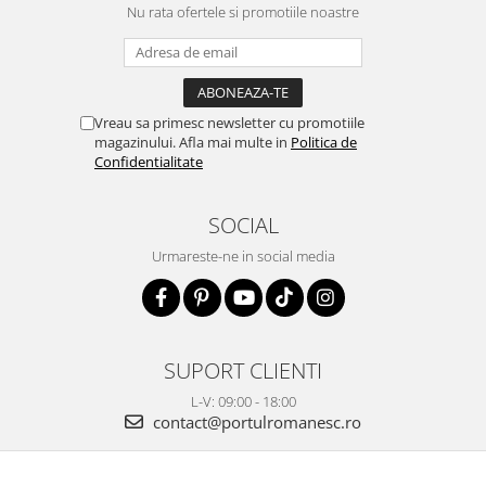
Nu rata ofertele si promotiile noastre
Vreau sa primesc newsletter cu promotiile
magazinului. Afla mai multe in
Politica de
Confidentialitate
SOCIAL
Urmareste-ne in social media
SUPORT CLIENTI
L-V: 09:00 - 18:00
contact@portulromanesc.ro