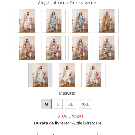
Alege culoarea
: Roz cu verde
Masura
:
M
L
XL
XXL
STOC EPUIZAT
Durata de livrare:
1-2 zile lucratoare