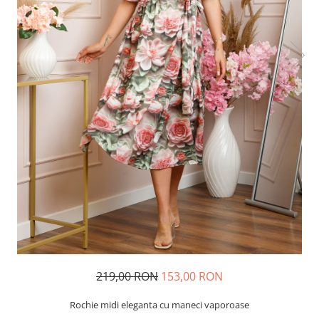
219,00 RON
153,00 RON
Rochie midi eleganta cu maneci vaporoase