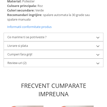
Material:
Poliester
Culoare principala:
Roz
Culori secundare:
Verde
Recomandari ingrijire:
spalare automata la 30 grade sau
spalare manuala
Informatii conformitate produs
Ce marime ti se potriveste ?
Livrare si plata
Cumperi fara griji!
Review-uri
(2)
FRECVENT CUMPARATE
IMPREUNA