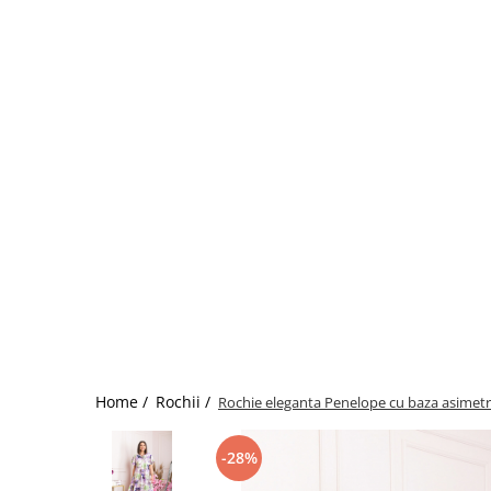
Home /
Rochii /
Rochie eleganta Penelope cu baza asimetri
-28%