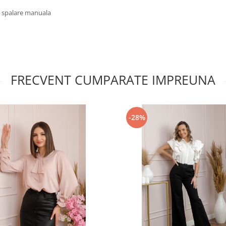
u spalare manuala
FRECVENT CUMPARATE IMPREUNA
-28%