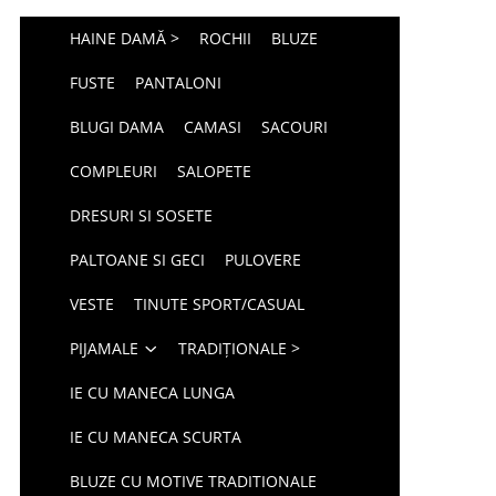
HAINE DAMĂ >
ROCHII
BLUZE
FUSTE
PANTALONI
BLUGI DAMA
CAMASI
SACOURI
COMPLEURI
SALOPETE
DRESURI SI SOSETE
PALTOANE SI GECI
PULOVERE
VESTE
TINUTE SPORT/CASUAL
PIJAMALE
TRADIȚIONALE >
IE CU MANECA LUNGA
IE CU MANECA SCURTA
BLUZE CU MOTIVE TRADITIONALE