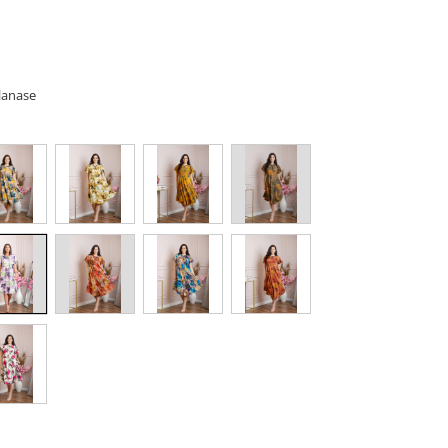
lanase