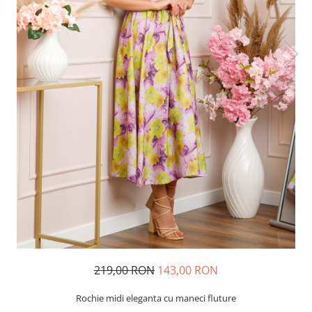
219,00 RON
143,00 RON
Rochie midi eleganta cu maneci fluture