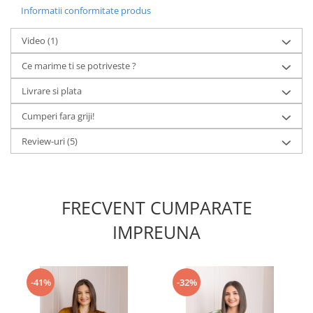
Informatii conformitate produs
Video
(1)
Ce marime ti se potriveste ?
Livrare si plata
Cumperi fara griji!
Review-uri
(5)
FRECVENT CUMPARATE
IMPREUNA
-41%
-32%