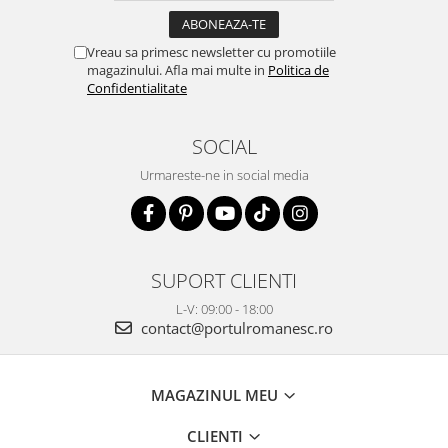
Vreau sa primesc newsletter cu promotiile
magazinului. Afla mai multe in
Politica de
Confidentialitate
SOCIAL
Urmareste-ne in social media
SUPORT CLIENTI
L-V: 09:00 - 18:00
contact@portulromanesc.ro
MAGAZINUL MEU
CLIENTI