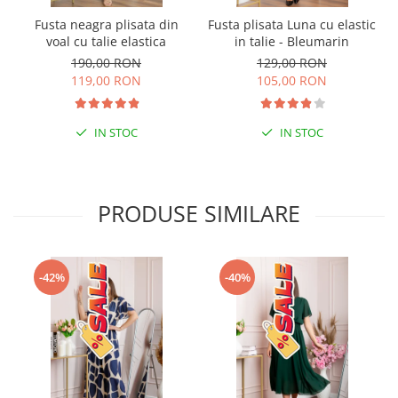
Fusta neagra plisata din
Fusta plisata Luna cu elastic
voal cu talie elastica
in talie - Bleumarin
190,00 RON
129,00 RON
119,00 RON
105,00 RON
IN STOC
IN STOC
PRODUSE SIMILARE
-42%
-40%