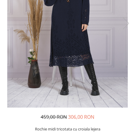
459,00 RON
306,00 RON
Rochie midi tricotata cu croiala lejera