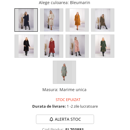
Alege culoarea
: Bleumarin
Masura
:
Marime unica
STOC EPUIZAT
Durata de livrare:
1 -2 zile lucratoare
ALERTA STOC
Cod Produs:
FL703881