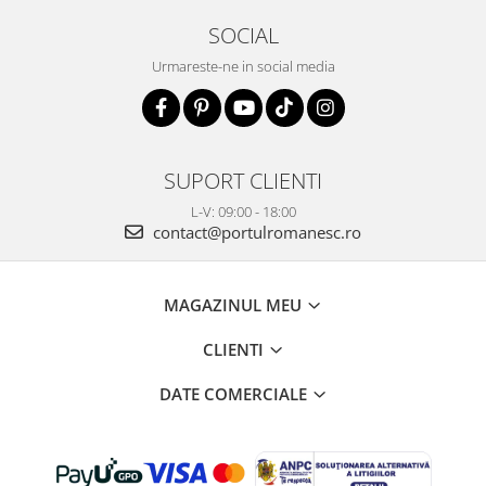
SOCIAL
Urmareste-ne in social media
SUPORT CLIENTI
L-V: 09:00 - 18:00
contact@portulromanesc.ro
MAGAZINUL MEU
CLIENTI
DATE COMERCIALE