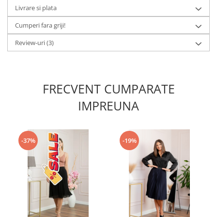
Livrare si plata
Cumperi fara griji!
Review-uri
(3)
FRECVENT CUMPARATE
IMPREUNA
-37%
-19%