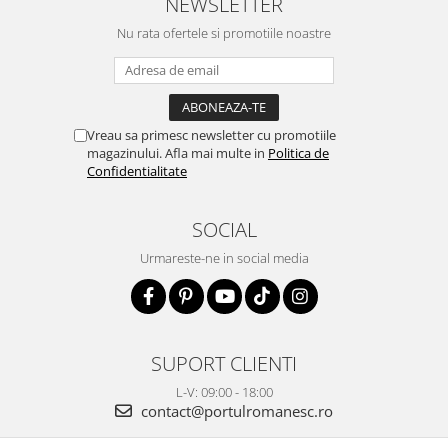
NEWSLETTER
Nu rata ofertele si promotiile noastre
Vreau sa primesc newsletter cu promotiile
magazinului. Afla mai multe in
Politica de
Confidentialitate
SOCIAL
Urmareste-ne in social media
SUPORT CLIENTI
L-V: 09:00 - 18:00
contact@portulromanesc.ro