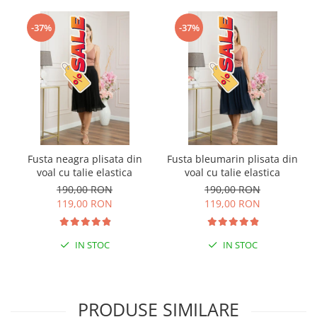
-37%
-37%
Fusta neagra plisata din
Fusta bleumarin plisata din
voal cu talie elastica
voal cu talie elastica
190,00 RON
190,00 RON
119,00 RON
119,00 RON
IN STOC
IN STOC
PRODUSE SIMILARE