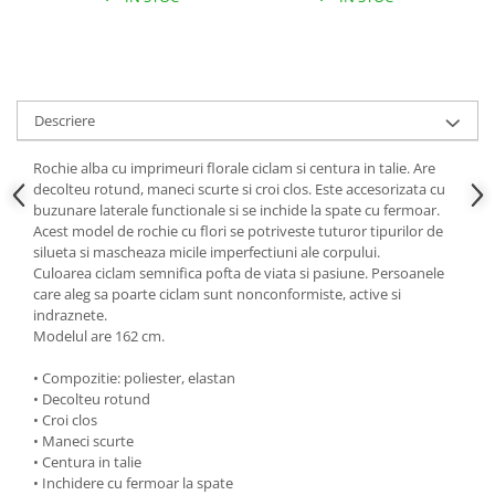
Descriere
Rochie alba cu imprimeuri florale ciclam si centura in talie. Are
decolteu rotund, maneci scurte si croi clos. Este accesorizata cu
buzunare laterale functionale si se inchide la spate cu fermoar.
Acest model de rochie cu flori se potriveste tuturor tipurilor de
silueta si mascheaza micile imperfectiuni ale corpului.
Culoarea ciclam semnifica pofta de viata si pasiune. Persoanele
care aleg sa poarte ciclam sunt nonconformiste, active si
indraznete.
Modelul are 162 cm.
• Compozitie: poliester, elastan
• Decolteu rotund
• Croi clos
• Maneci scurte
• Centura in talie
• Inchidere cu fermoar la spate