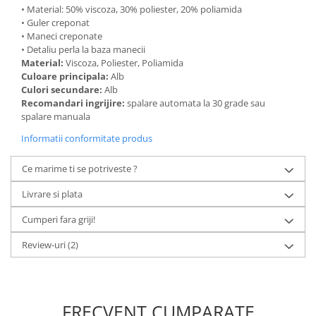
• Material: 50% viscoza, 30% poliester, 20% poliamida
• Guler creponat
• Maneci creponate
• Detaliu perla la baza manecii
Material:
Viscoza, Poliester, Poliamida
Culoare principala:
Alb
Culori secundare:
Alb
Recomandari ingrijire:
spalare automata la 30 grade sau
spalare manuala
Informatii conformitate produs
Ce marime ti se potriveste ?
Livrare si plata
Cumperi fara griji!
Review-uri
(2)
FRECVENT CUMPARATE