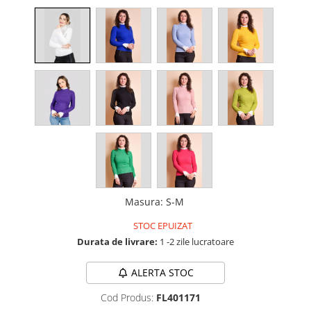
Masura
:
S-M
STOC EPUIZAT
Durata de livrare:
1 -2 zile lucratoare
ALERTA STOC
Cod Produs:
FL401171