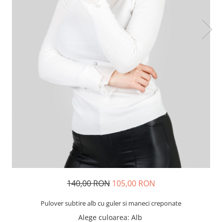
140,00 RON
105,00 RON
Pulover subtire alb cu guler si maneci creponate
Alege culoarea
: Alb