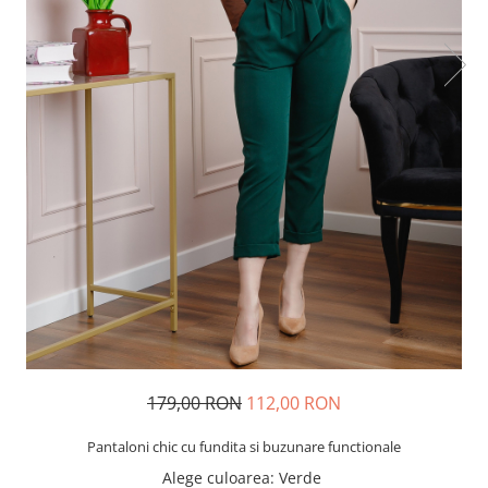
179,00 RON
112,00 RON
Pantaloni chic cu fundita si buzunare functionale
Alege culoarea
: Verde