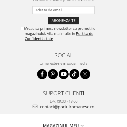
Vreau sa primesc newsletter cu promotiile
magazinului. Afla mai multe in
Politica de
Confidentialitate
SOCIAL
Urmareste-ne in social media
SUPORT CLIENTI
L-V: 09:00 - 18:00
contact@portulromanesc.ro
MAGAZINUL MEU