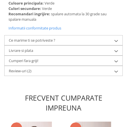
Culoare principala:
Verde
Culori secundare:
Verde
Recomandari ingrijire:
spalare automata la 30 grade sau
spalare manuala
Informatii conformitate produs
Ce marime ti se potriveste ?
Livrare si plata
Cumperi fara griji!
Review-uri
(2)
FRECVENT CUMPARATE
IMPREUNA