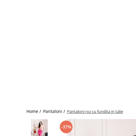
Home /
Pantaloni /
Pantaloni roz cu fundita in talie
-37%