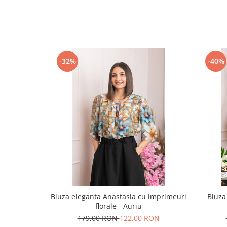
-32%
-40%
Bluza eleganta Anastasia cu imprimeuri
Bluza
florale - Auriu
179,00 RON
122,00 RON