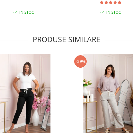
IN STOC
IN STOC
PRODUSE SIMILARE
-39%