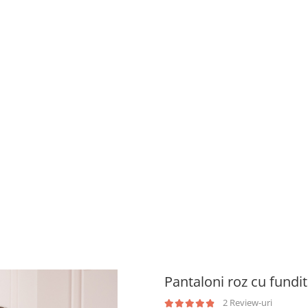
Pantaloni roz cu fundita
2 Review-uri