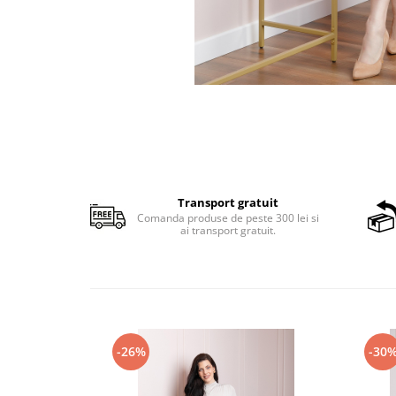
Transport gratuit
Comanda produse de peste 300 lei si
ai transport gratuit.
-26%
-30