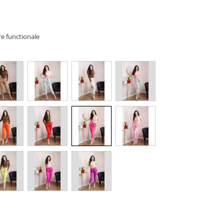
re functionale