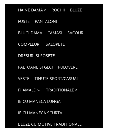
HAINE DAMĂ >
ROCHII
BLUZE
FUSTE
PANTALONI
BLUGI DAMA
CAMASI
SACOURI
COMPLEURI
SALOPETE
DRESURI SI SOSETE
PALTOANE SI GECI
PULOVERE
VESTE
TINUTE SPORT/CASUAL
PIJAMALE
TRADIȚIONALE >
IE CU MANECA LUNGA
IE CU MANECA SCURTA
BLUZE CU MOTIVE TRADITIONALE