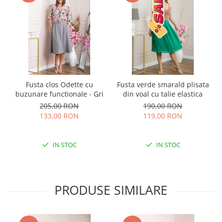
Fusta clos Odette cu
Fusta verde smarald plisata
buzunare functionale - Gri
din voal cu talie elastica
205,00 RON
190,00 RON
133,00 RON
119,00 RON
IN STOC
IN STOC
PRODUSE SIMILARE