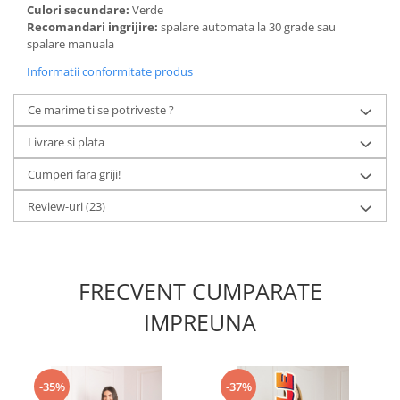
Culori secundare:
Verde
Recomandari ingrijire:
spalare automata la 30 grade sau
spalare manuala
Informatii conformitate produs
Ce marime ti se potriveste ?
Livrare si plata
Cumperi fara griji!
Review-uri
(23)
FRECVENT CUMPARATE
IMPREUNA
-35%
-37%