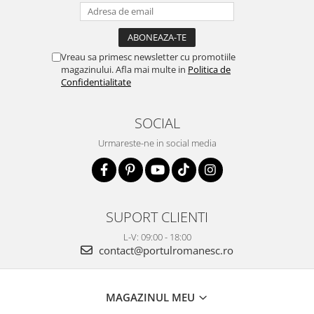
Vreau sa primesc newsletter cu promotiile
magazinului. Afla mai multe in
Politica de
Confidentialitate
SOCIAL
Urmareste-ne in social media
SUPORT CLIENTI
L-V: 09:00 - 18:00
contact@portulromanesc.ro
MAGAZINUL MEU