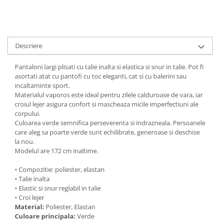
Descriere
Pantaloni largi plisati cu talie inalta si elastica si snur in talie. Pot fi
asortati atat cu pantofi cu toc eleganti, cat si cu balerini sau
incaltaminte sport.
Materialul vaporos este ideal pentru zilele calduroase de vara, iar
croiul lejer asigura confort si mascheaza micile imperfectiuni ale
corpului.
Culoarea verde semnifica perseverenta si indrazneala. Persoanele
care aleg sa poarte verde sunt echilibrate, generoase si deschise
la nou.
Modelul are 172 cm inaltime.
• Compozitie: poliester, elastan
• Talie inalta
• Elastic si snur reglabil in talie
• Croi lejer
Material:
Poliester, Elastan
Culoare principala:
Verde