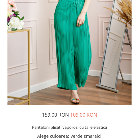
159,00 RON
109,00 RON
Pantaloni plisati vaporosi cu talie elastica
Alege culoarea
: Verde smarald