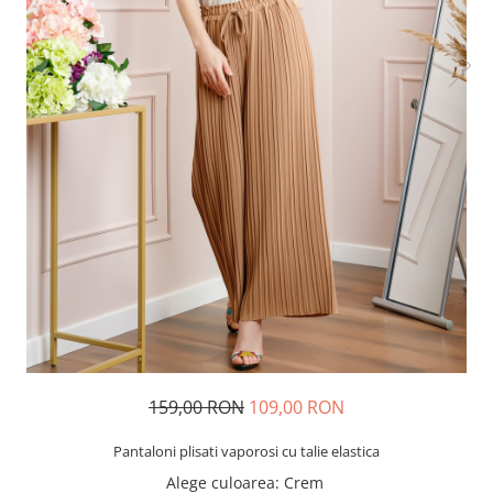
159,00 RON
109,00 RON
Pantaloni plisati vaporosi cu talie elastica
Alege culoarea
: Crem