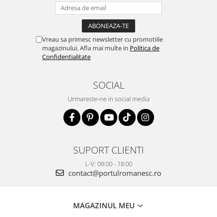
Vreau sa primesc newsletter cu promotiile
magazinului. Afla mai multe in
Politica de
Confidentialitate
SOCIAL
Urmareste-ne in social media
SUPORT CLIENTI
L-V: 09:00 - 18:00
contact@portulromanesc.ro
MAGAZINUL MEU