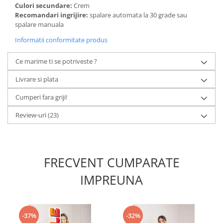
Culori secundare:
Crem
Recomandari ingrijire:
spalare automata la 30 grade sau
spalare manuala
Informatii conformitate produs
Ce marime ti se potriveste ?
Livrare si plata
Cumperi fara griji!
Review-uri
(23)
FRECVENT CUMPARATE
IMPREUNA
-37%
-32%