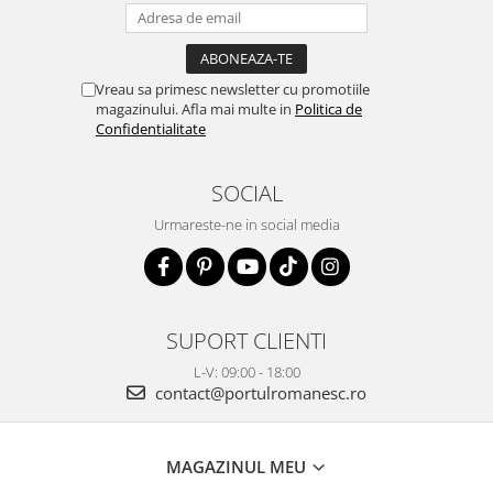
Vreau sa primesc newsletter cu promotiile
magazinului. Afla mai multe in
Politica de
Confidentialitate
SOCIAL
Urmareste-ne in social media
SUPORT CLIENTI
L-V: 09:00 - 18:00
contact@portulromanesc.ro
MAGAZINUL MEU