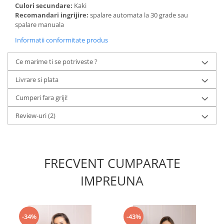
Culori secundare:
Kaki
Recomandari ingrijire:
spalare automata la 30 grade sau
spalare manuala
Informatii conformitate produs
Ce marime ti se potriveste ?
Livrare si plata
Cumperi fara griji!
Review-uri
(2)
FRECVENT CUMPARATE
IMPREUNA
-34%
-43%