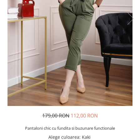
179,00 RON
112,00 RON
Pantaloni chic cu fundita si buzunare functionale
Alege culoarea
: Kaki