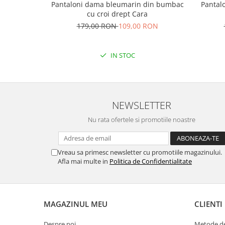
Pantaloni dama bleumarin din bumbac
Pantal
cu croi drept Cara
179,00 RON
109,00 RON
IN STOC
NEWSLETTER
Nu rata ofertele si promotiile noastre
Vreau sa primesc newsletter cu promotiile magazinului.
Afla mai multe in
Politica de Confidentialitate
MAGAZINUL MEU
CLIENTI
Despre noi
Metode de