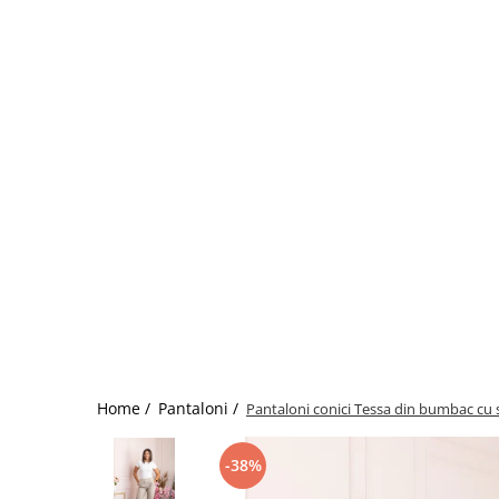
Home /
Pantaloni /
Pantaloni conici Tessa din bumbac cu s
-38%