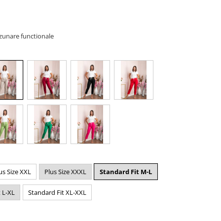
zunare functionale
us Size XXL
Plus Size XXXL
Standard Fit M-L
 L-XL
Standard Fit XL-XXL