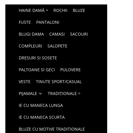
HAINE DAMĂ >
ROCHII
BLUZE
FUSTE
PANTALONI
BLUGI DAMA
CAMASI
SACOURI
COMPLEURI
SALOPETE
DRESURI SI SOSETE
PALTOANE SI GECI
PULOVERE
VESTE
TINUTE SPORT/CASUAL
PIJAMALE
TRADIȚIONALE >
IE CU MANECA LUNGA
IE CU MANECA SCURTA
BLUZE CU MOTIVE TRADITIONALE