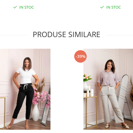
IN STOC
IN STOC
PRODUSE SIMILARE
-39%