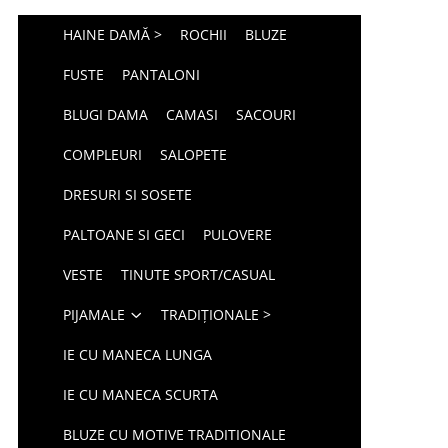
HAINE DAMĂ >
ROCHII
BLUZE
FUSTE
PANTALONI
BLUGI DAMA
CAMASI
SACOURI
COMPLEURI
SALOPETE
DRESURI SI SOSETE
PALTOANE SI GECI
PULOVERE
VESTE
TINUTE SPORT/CASUAL
PIJAMALE
TRADIȚIONALE >
IE CU MANECA LUNGA
IE CU MANECA SCURTA
BLUZE CU MOTIVE TRADITIONALE