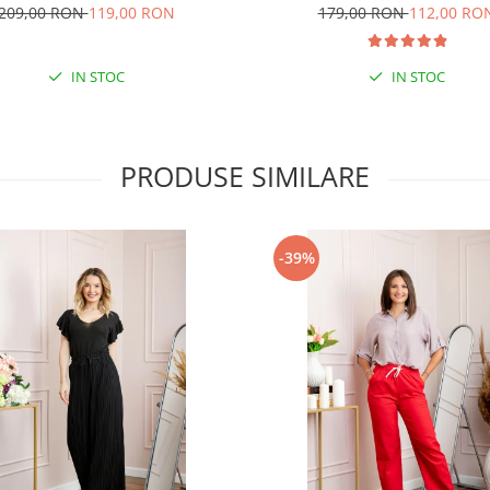
209,00 RON
119,00 RON
179,00 RON
112,00 RO
IN STOC
IN STOC
PRODUSE SIMILARE
-39%