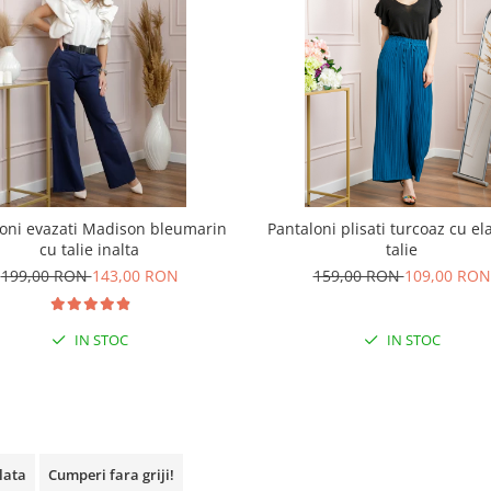
oni evazati Madison bleumarin
Pantaloni plisati turcoaz cu ela
cu talie inalta
talie
199,00 RON
143,00 RON
159,00 RON
109,00 RON
IN STOC
IN STOC
plata
Cumperi fara griji!