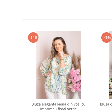
-34%
-43%
Bluza eleganta Fiona din voal cu
Bluza 
imprimeu floral verde