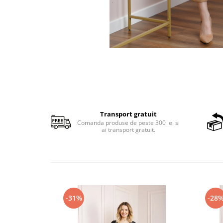
Transport gratuit
Comanda produse de peste 300 lei si
ai transport gratuit.
-31%
-28