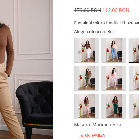
179,00 RON
112,00 RON
Pantaloni chic cu fundita si buzuna
Alege culoarea
: Bej
Masura
:
Marime unica
STOC EPUIZAT