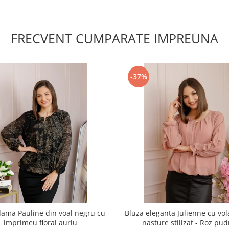
FRECVENT CUMPARATE IMPREUNA
-37%
dama Pauline din voal negru cu
Bluza eleganta Julienne cu vol
imprimeu floral auriu
nasture stilizat - Roz pud