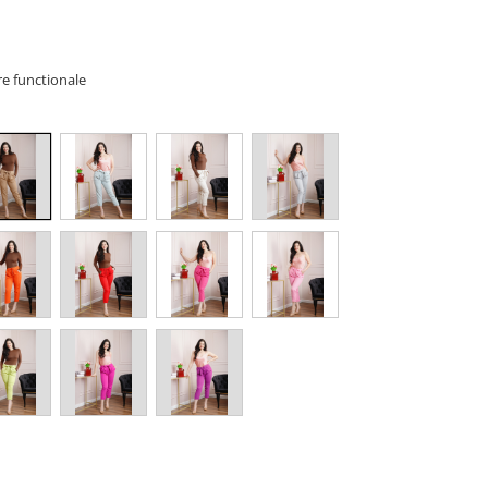
re functionale