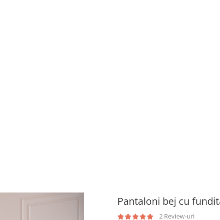
Pantaloni bej cu fundita
2 Review-uri