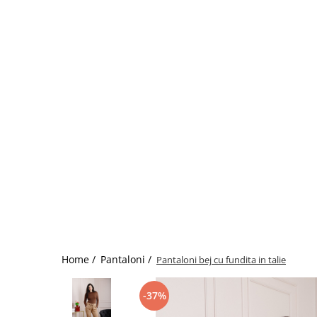
Home /
Pantaloni /
Pantaloni bej cu fundita in talie
-37%