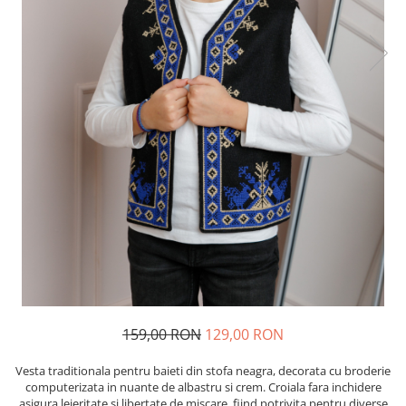
159,00 RON
129,00 RON
Vesta traditionala pentru baieti din stofa neagra, decorata cu broderie
computerizata in nuante de albastru si crem. Croiala fara inchidere
asigura lejeritate si libertate de miscare, fiind potrivita pentru diverse