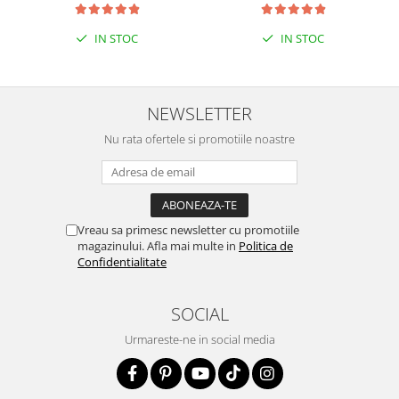
IN STOC
IN STOC
NEWSLETTER
Nu rata ofertele si promotiile noastre
Vreau sa primesc newsletter cu promotiile
magazinului. Afla mai multe in
Politica de
Confidentialitate
SOCIAL
Urmareste-ne in social media