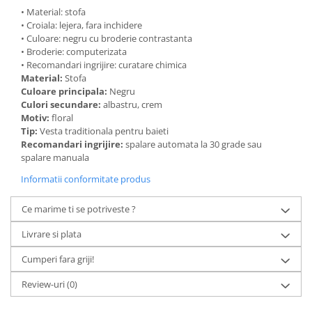
• Material: stofa
• Croiala: lejera, fara inchidere
• Culoare: negru cu broderie contrastanta
• Broderie: computerizata
• Recomandari ingrijire: curatare chimica
Material:
Stofa
Culoare principala:
Negru
Culori secundare:
albastru, crem
Motiv:
floral
Tip:
Vesta traditionala pentru baieti
Recomandari ingrijire:
spalare automata la 30 grade sau
spalare manuala
Informatii conformitate produs
Ce marime ti se potriveste ?
Livrare si plata
Cumperi fara griji!
Review-uri
(0)