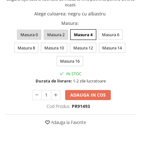
ocazii.
Alege culoarea
:
negru cu albastru
Masura
:
Masura 0
Masura 2
Masura 4
Masura 6
Masura 8
Masura 10
Masura 12
Masura 14
Masura 16
IN STOC
Durata de livrare:
1-2 zile lucratoare
ADAUGA IN COS
Cod Produs:
PR91493
Adauga la Favorite