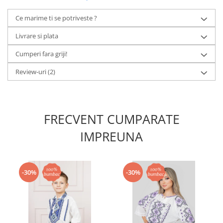
Ce marime ti se potriveste ?
Livrare si plata
Cumperi fara griji!
Review-uri
(2)
FRECVENT CUMPARATE
IMPREUNA
-30%
-30%