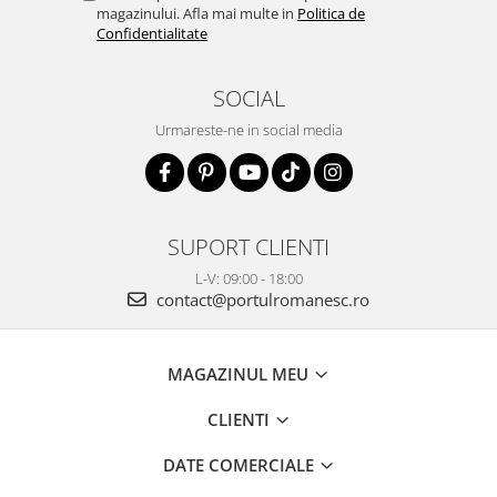
magazinului. Afla mai multe in
Politica de
Confidentialitate
SOCIAL
Urmareste-ne in social media
SUPORT CLIENTI
L-V: 09:00 - 18:00
contact@portulromanesc.ro
MAGAZINUL MEU
CLIENTI
DATE COMERCIALE