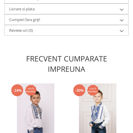
Livrare si plata
Cumperi fara griji!
Review-uri
(0)
FRECVENT CUMPARATE
IMPREUNA
-24%
-30%