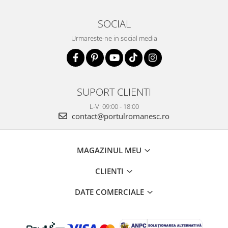
SOCIAL
Urmareste-ne in social media
SUPORT CLIENTI
L-V: 09:00 - 18:00
contact@portulromanesc.ro
MAGAZINUL MEU
CLIENTI
DATE COMERCIALE