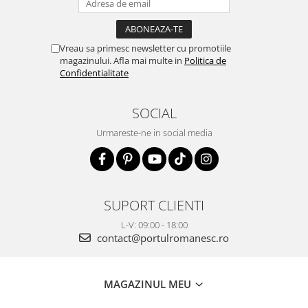
Vreau sa primesc newsletter cu promotiile
magazinului. Afla mai multe in
Politica de
Confidentialitate
SOCIAL
Urmareste-ne in social media
SUPORT CLIENTI
L-V: 09:00 - 18:00
contact@portulromanesc.ro
MAGAZINUL MEU