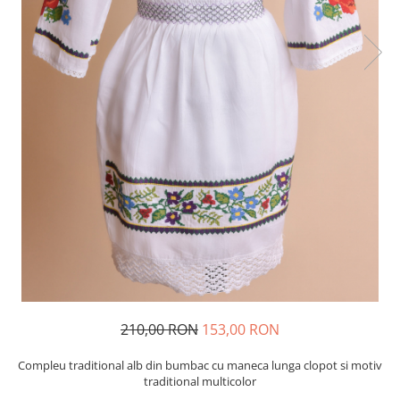
210,00 RON
153,00 RON
Compleu traditional alb din bumbac cu maneca lunga clopot si motiv
traditional multicolor