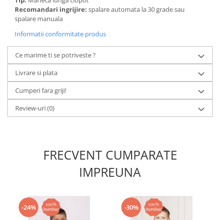
Tip:
Maneca lunga clopot
Recomandari ingrijire:
spalare automata la 30 grade sau
spalare manuala
Informatii conformitate produs
Ce marime ti se potriveste ?
Livrare si plata
Cumperi fara griji!
Review-uri
(0)
FRECVENT CUMPARATE
IMPREUNA
-24%
-30%