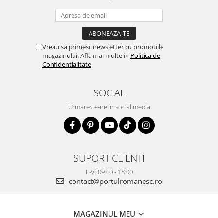
Vreau sa primesc newsletter cu promotiile
magazinului. Afla mai multe in
Politica de
Confidentialitate
SOCIAL
Urmareste-ne in social media
SUPORT CLIENTI
L-V: 09:00 - 18:00
contact@portulromanesc.ro
MAGAZINUL MEU