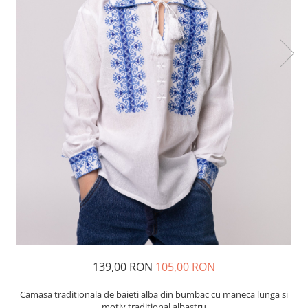
139,00 RON
105,00 RON
Camasa traditionala de baieti alba din bumbac cu maneca lunga si
motiv traditional albastru