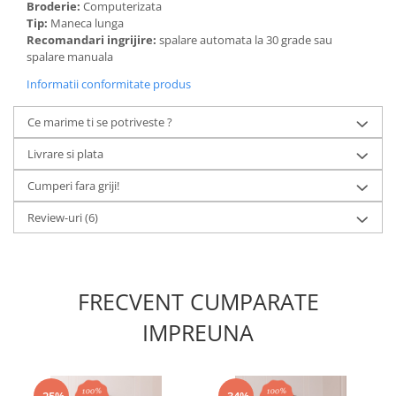
Broderie:
Computerizata
Tip:
Maneca lunga
Recomandari ingrijire:
spalare automata la 30 grade sau
spalare manuala
Informatii conformitate produs
Ce marime ti se potriveste ?
Livrare si plata
Cumperi fara griji!
Review-uri
(6)
FRECVENT CUMPARATE
IMPREUNA