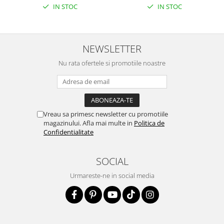
IN STOC
IN STOC
NEWSLETTER
Nu rata ofertele si promotiile noastre
Vreau sa primesc newsletter cu promotiile
magazinului. Afla mai multe in
Politica de
Confidentialitate
SOCIAL
Urmareste-ne in social media