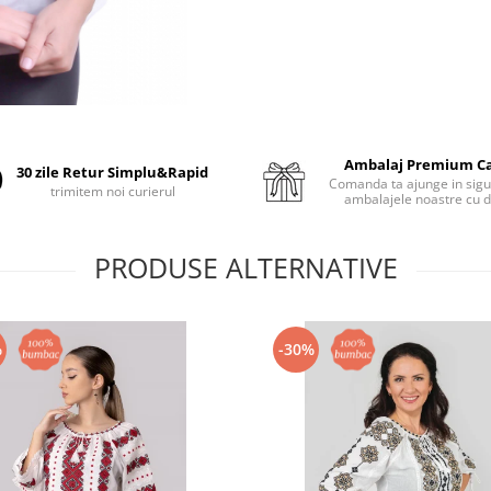
Ambalaj Premium C
30 zile Retur Simplu&Rapid
Comanda ta ajunge in sigu
trimitem noi curierul
ambalajele noastre cu d
PRODUSE ALTERNATIVE
%
-30%