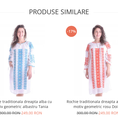
PRODUSE SIMILARE
-17%
e traditionala dreapta alba cu
Rochie traditionala dreapta 
iv geometric albastru Tania
motiv geometric rosu Do
300,00 RON
249,00 RON
300,00 RON
249,00 RO