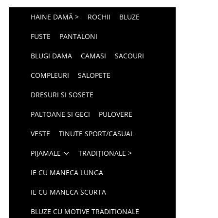
HAINE DAMĂ >
ROCHII
BLUZE
FUSTE
PANTALONI
BLUGI DAMA
CAMASI
SACOURI
COMPLEURI
SALOPETE
DRESURI SI SOSETE
PALTOANE SI GECI
PULOVERE
VESTE
TINUTE SPORT/CASUAL
PIJAMALE
TRADIȚIONALE >
IE CU MANECA LUNGA
IE CU MANECA SCURTA
BLUZE CU MOTIVE TRADITIONALE