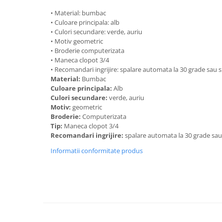
• Material: bumbac
• Culoare principala: alb
• Culori secundare: verde, auriu
• Motiv geometric
• Broderie computerizata
• Maneca clopot 3/4
• Recomandari ingrijire: spalare automata la 30 grade sau
Material:
Bumbac
Culoare principala:
Alb
Culori secundare:
verde, auriu
Motiv:
geometric
Broderie:
Computerizata
Tip:
Maneca clopot 3/4
Recomandari ingrijire:
spalare automata la 30 grade sa
Informatii conformitate produs