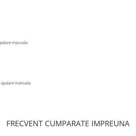
 spalare manuala
u spalare manuala
FRECVENT CUMPARATE IMPREUNA