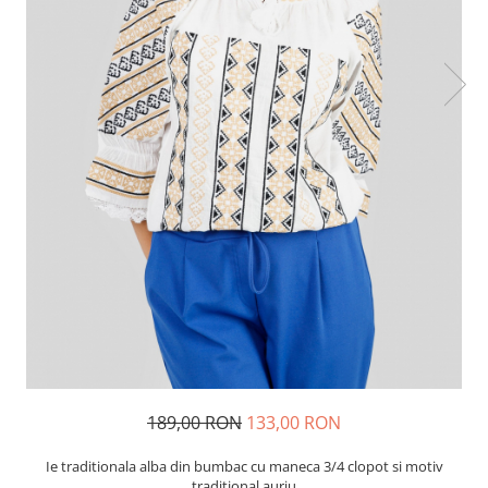
189,00 RON
133,00 RON
Ie traditionala alba din bumbac cu maneca 3/4 clopot si motiv
traditional auriu