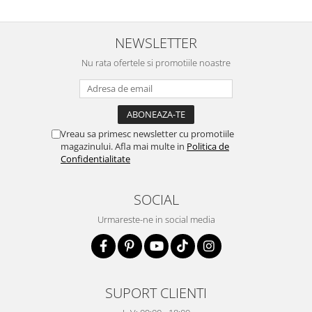
NEWSLETTER
Nu rata ofertele si promotiile noastre
Vreau sa primesc newsletter cu promotiile
magazinului. Afla mai multe in
Politica de
Confidentialitate
SOCIAL
Urmareste-ne in social media
SUPORT CLIENTI