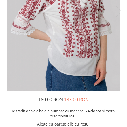
180,00 RON
133,00 RON
Ie traditionala alba din bumbac cu maneca 3/4 clopot si motiv
traditional rosu
Alege culoarea
:
alb cu rosu