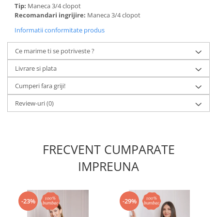
Tip:
Maneca 3/4 clopot
Recomandari ingrijire:
Maneca 3/4 clopot
Informatii conformitate produs
Ce marime ti se potriveste ?
Livrare si plata
Cumperi fara griji!
Review-uri
(0)
FRECVENT CUMPARATE
IMPREUNA
-23%
-29%