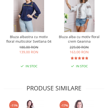
Bluza albastra cu motiv
Bluza alba cu motiv floral
floral multicolor Svetlana 04
crem Geanina
180,00 RON
229,00 RON
139,00 RON
163,00 RON
IN STOC
IN STOC
PRODUSE SIMILARE
-11%
-17%