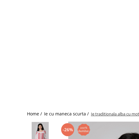
Home /
Ie cu maneca scurta /
Ie traditionala alba cu mot
-26%