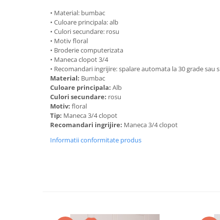
• Material: bumbac
• Culoare principala: alb
• Culori secundare: rosu
• Motiv floral
• Broderie computerizata
• Maneca clopot 3/4
• Recomandari ingrijire: spalare automata la 30 grade sau
Material:
Bumbac
Culoare principala:
Alb
Culori secundare:
rosu
Motiv:
floral
Tip:
Maneca 3/4 clopot
Recomandari ingrijire:
Maneca 3/4 clopot
Informatii conformitate produs