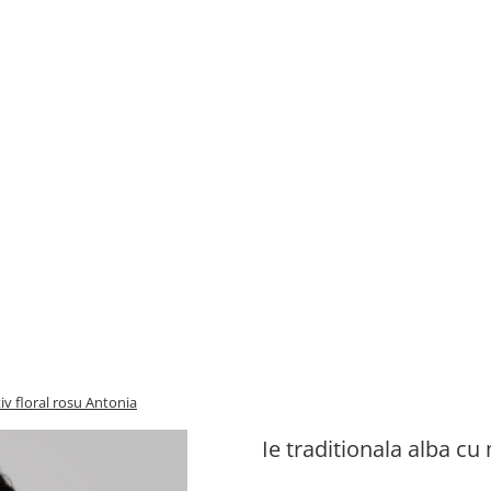
iv floral rosu Antonia
Ie traditionala alba cu