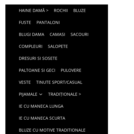
HAINE DAMĂ >
ROCHII
BLUZE
FUSTE
PANTALONI
BLUGI DAMA
CAMASI
SACOURI
COMPLEURI
SALOPETE
DRESURI SI SOSETE
PALTOANE SI GECI
PULOVERE
VESTE
TINUTE SPORT/CASUAL
PIJAMALE
TRADIȚIONALE >
IE CU MANECA LUNGA
IE CU MANECA SCURTA
BLUZE CU MOTIVE TRADITIONALE