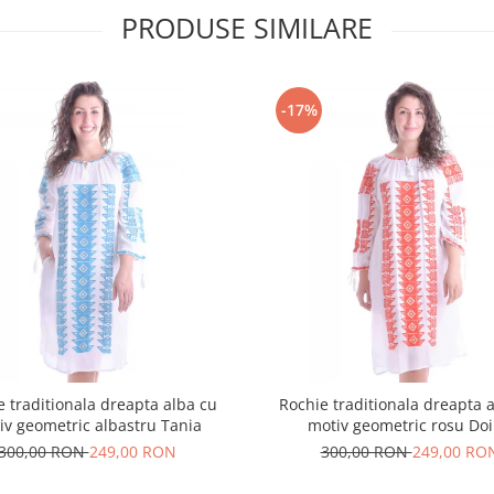
PRODUSE SIMILARE
-17%
e traditionala dreapta alba cu
Rochie traditionala dreapta 
iv geometric albastru Tania
motiv geometric rosu Do
300,00 RON
249,00 RON
300,00 RON
249,00 RO