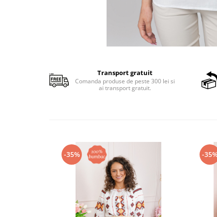
Transport gratuit
Comanda produse de peste 300 lei si
ai transport gratuit.
-35%
-35