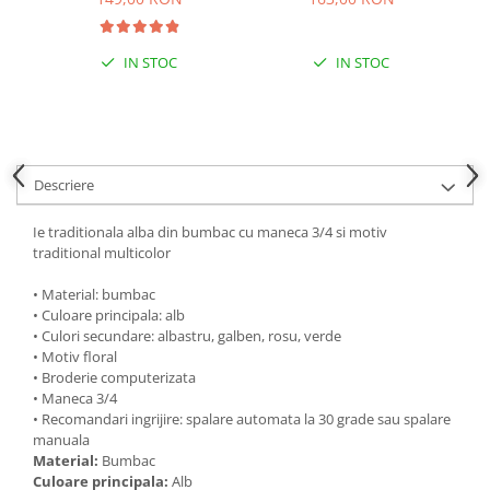
IN STOC
IN STOC
Descriere
Ie traditionala alba din bumbac cu maneca 3/4 si motiv
traditional multicolor
• Material: bumbac
• Culoare principala: alb
• Culori secundare: albastru, galben, rosu, verde
• Motiv floral
• Broderie computerizata
• Maneca 3/4
• Recomandari ingrijire: spalare automata la 30 grade sau spalare
manuala
Material:
Bumbac
Culoare principala:
Alb