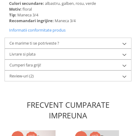
Culori secundare:
albastru, galben, rosu, verde
Motiv:
floral
Tip:
Maneca 3/4
Recomandari ingrijire:
Maneca 3/4
Informatii conformitate produs
Ce marime ti se potriveste ?
Livrare si plata
Cumperi fara griji!
Review-uri
(2)
FRECVENT CUMPARATE
IMPREUNA