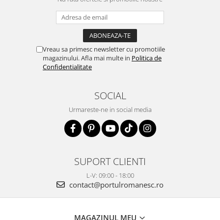
Vreau sa primesc newsletter cu promotiile
magazinului. Afla mai multe in
Politica de
Confidentialitate
SOCIAL
Urmareste-ne in social media
SUPORT CLIENTI
L-V: 09:00 - 18:00
contact@portulromanesc.ro
MAGAZINUL MEU