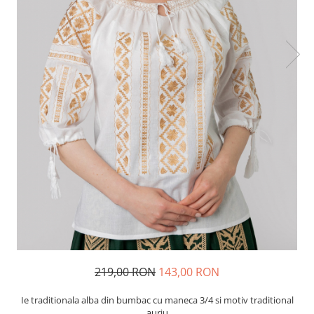
219,00 RON
143,00 RON
Ie traditionala alba din bumbac cu maneca 3/4 si motiv traditional
auriu