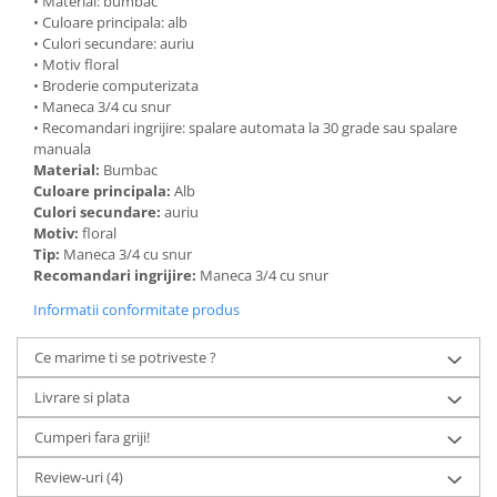
• Material: bumbac
• Culoare principala: alb
• Culori secundare: auriu
• Motiv floral
• Broderie computerizata
• Maneca 3/4 cu snur
• Recomandari ingrijire: spalare automata la 30 grade sau spalare
manuala
Material:
Bumbac
Culoare principala:
Alb
Culori secundare:
auriu
Motiv:
floral
Tip:
Maneca 3/4 cu snur
Recomandari ingrijire:
Maneca 3/4 cu snur
Informatii conformitate produs
Ce marime ti se potriveste ?
Livrare si plata
Cumperi fara griji!
Review-uri
(4)