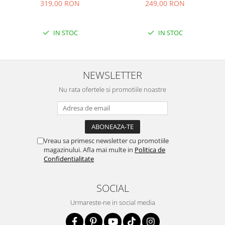
319,00 RON
249,00 RON
IN STOC
IN STOC
NEWSLETTER
Nu rata ofertele si promotiile noastre
Vreau sa primesc newsletter cu promotiile
magazinului. Afla mai multe in
Politica de
Confidentialitate
SOCIAL
Urmareste-ne in social media