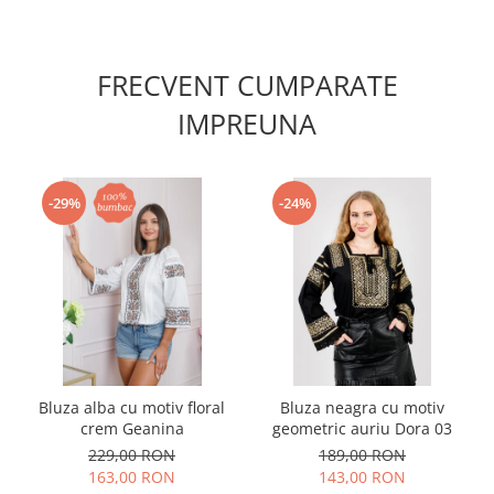
FRECVENT CUMPARATE
IMPREUNA
-29%
-24%
Bluza alba cu motiv floral
Bluza neagra cu motiv
crem Geanina
geometric auriu Dora 03
229,00 RON
189,00 RON
163,00 RON
143,00 RON