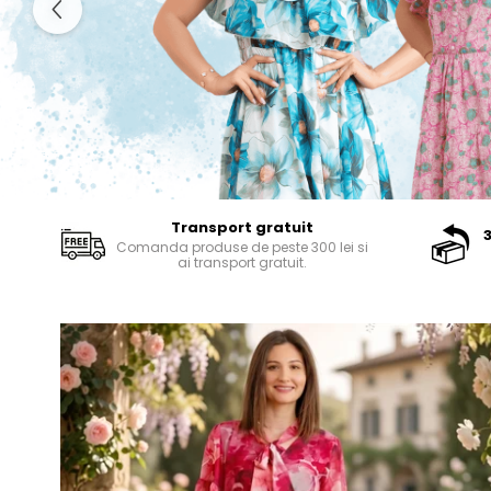
Transport gratuit
Comanda produse de peste 300 lei si
ai transport gratuit.