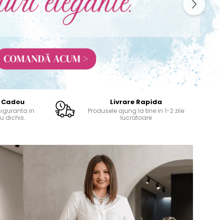
 Cadou
Livrare Rapida
iguranta in
Produsele ajung la tine in 1-2 zile
u dichis.
lucratoare