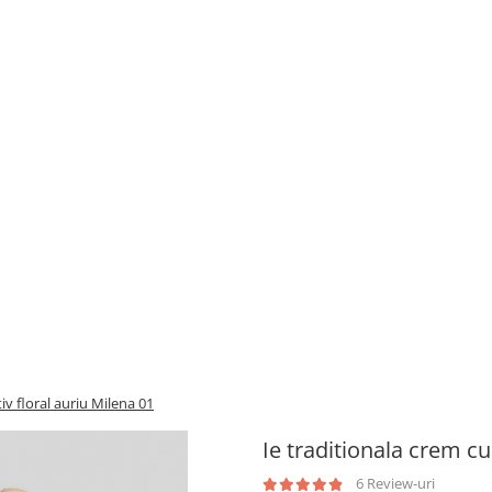
iv floral auriu Milena 01
Ie traditionala crem cu
6 Review-uri