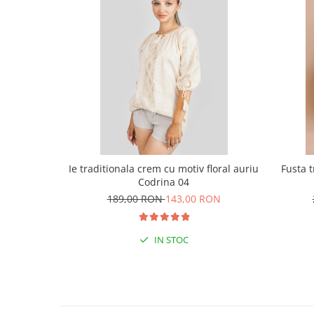
Ie traditionala crem cu motiv floral auriu
Fusta 
Codrina 04
189,00 RON
143,00 RON
IN STOC