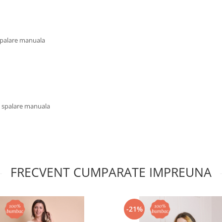
 spalare manuala
u spalare manuala
FRECVENT CUMPARATE IMPREUNA
-21%