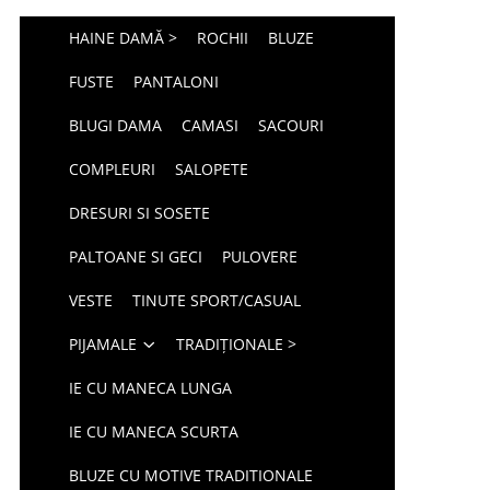
HAINE DAMĂ >
ROCHII
BLUZE
FUSTE
PANTALONI
BLUGI DAMA
CAMASI
SACOURI
COMPLEURI
SALOPETE
DRESURI SI SOSETE
PALTOANE SI GECI
PULOVERE
VESTE
TINUTE SPORT/CASUAL
PIJAMALE
TRADIȚIONALE >
IE CU MANECA LUNGA
IE CU MANECA SCURTA
BLUZE CU MOTIVE TRADITIONALE