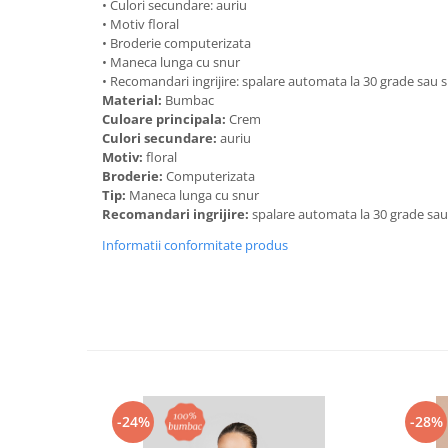
• Culori secundare: auriu
• Motiv floral
• Broderie computerizata
• Maneca lunga cu snur
• Recomandari ingrijire: spalare automata la 30 grade sau
Material:
Bumbac
Culoare principala:
Crem
Culori secundare:
auriu
Motiv:
floral
Broderie:
Computerizata
Tip:
Maneca lunga cu snur
Recomandari ingrijire:
spalare automata la 30 grade sa
Informatii conformitate produs
-24%
-28%