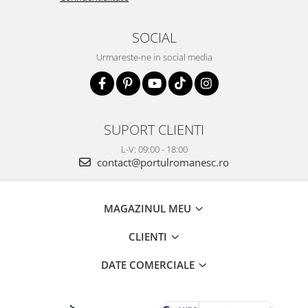
SOCIAL
Urmareste-ne in social media
SUPORT CLIENTI
L-V: 09:00 - 18:00
contact@portulromanesc.ro
MAGAZINUL MEU
CLIENTI
DATE COMERCIALE