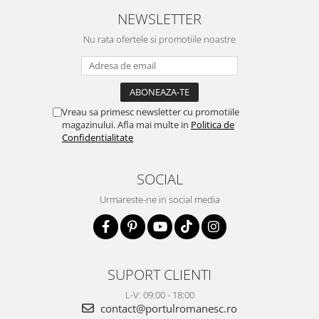
NEWSLETTER
Nu rata ofertele si promotiile noastre
Vreau sa primesc newsletter cu promotiile
magazinului. Afla mai multe in
Politica de
Confidentialitate
SOCIAL
Urmareste-ne in social media
SUPORT CLIENTI
L-V: 09:00 - 18:00
contact@portulromanesc.ro