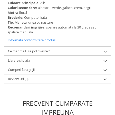
Culoare principala:
Alb
Culori secundare:
albastru, verde, galben, crem, negru
Motiv:
floral
Broderie:
Computerizata
Tip:
Maneca lunga cu nasture
Recomandari ingrijire:
spalare automata la 30 grade sau
spalare manuala
Informatii conformitate produs
Ce marime ti se potriveste ?
Livrare si plata
Cumperi fara griji!
Review-uri
(0)
FRECVENT CUMPARATE
IMPREUNA