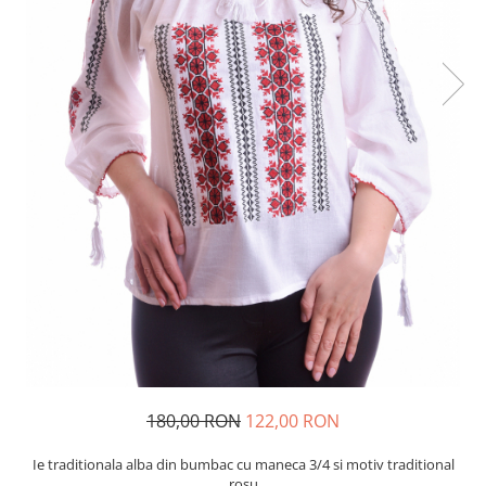
180,00 RON
122,00 RON
Ie traditionala alba din bumbac cu maneca 3/4 si motiv traditional
rosu