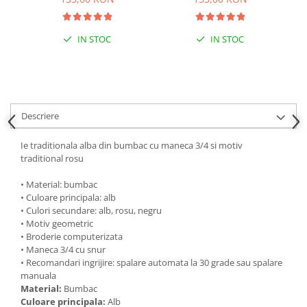
IN STOC
IN STOC
Descriere
Ie traditionala alba din bumbac cu maneca 3/4 si motiv
traditional rosu
• Material: bumbac
• Culoare principala: alb
• Culori secundare: alb, rosu, negru
• Motiv geometric
• Broderie computerizata
• Maneca 3/4 cu snur
• Recomandari ingrijire: spalare automata la 30 grade sau spalare
manuala
Material:
Bumbac
Culoare principala:
Alb