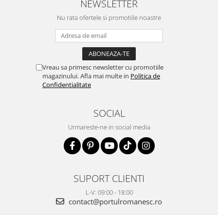
NEWSLETTER
Nu rata ofertele si promotiile noastre
Vreau sa primesc newsletter cu promotiile
magazinului. Afla mai multe in
Politica de
Confidentialitate
SOCIAL
Urmareste-ne in social media
SUPORT CLIENTI
L-V: 09:00 - 18:00
contact@portulromanesc.ro