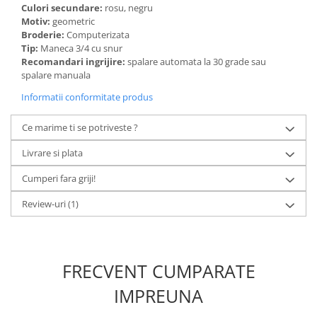
Culori secundare:
rosu, negru
Motiv:
geometric
Broderie:
Computerizata
Tip:
Maneca 3/4 cu snur
Recomandari ingrijire:
spalare automata la 30 grade sau
spalare manuala
Informatii conformitate produs
Ce marime ti se potriveste ?
Livrare si plata
Cumperi fara griji!
Review-uri
(1)
FRECVENT CUMPARATE
IMPREUNA