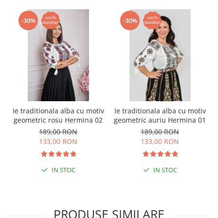
-30%
-30%
Ie traditionala alba cu motiv
Ie traditionala alba cu motiv
geometric rosu Hermina 02
geometric auriu Hermina 01
189,00 RON
189,00 RON
133,00 RON
133,00 RON
IN STOC
IN STOC
PRODUSE SIMILARE