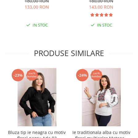
180,00 RON
180,00 RON
133,00 RON
143,00 RON
IN STOC
IN STOC
PRODUSE SIMILARE
-23%
-24%
Bluza tip ie neagra cu motiv
Ie traditionala alba cu motiv