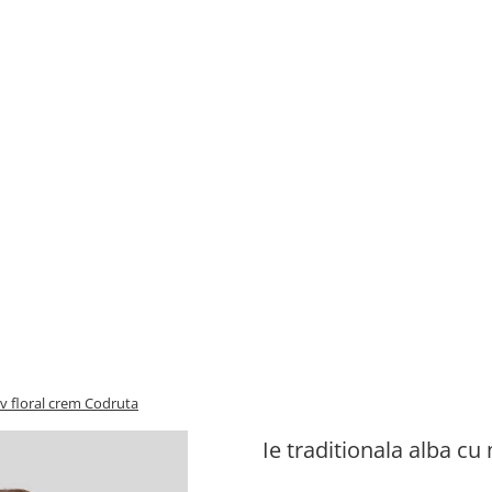
iv floral crem Codruta
Ie traditionala alba cu