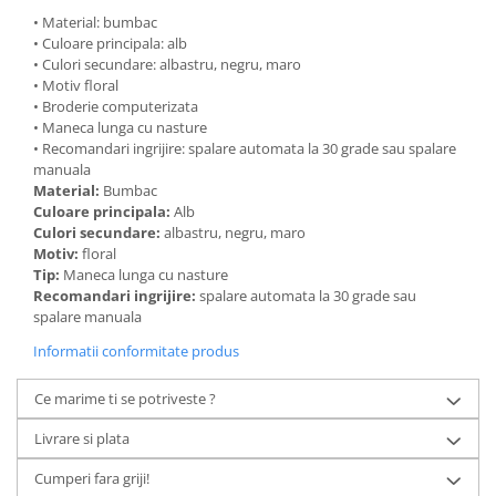
• Material: bumbac
• Culoare principala: alb
• Culori secundare: albastru, negru, maro
• Motiv floral
• Broderie computerizata
• Maneca lunga cu nasture
• Recomandari ingrijire: spalare automata la 30 grade sau spalare
manuala
Material:
Bumbac
Culoare principala:
Alb
Culori secundare:
albastru, negru, maro
Motiv:
floral
Tip:
Maneca lunga cu nasture
Recomandari ingrijire:
spalare automata la 30 grade sau
spalare manuala
Informatii conformitate produs
Ce marime ti se potriveste ?
Livrare si plata
Cumperi fara griji!