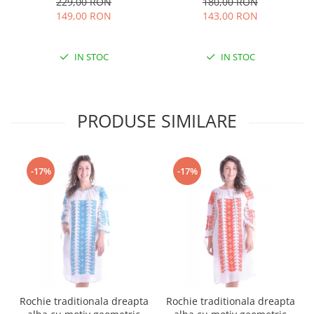
229,00 RON
180,00 RON
149,00 RON
143,00 RON
IN STOC
IN STOC
PRODUSE SIMILARE
-17%
-17%
Rochie traditionala dreapta
Rochie traditionala dreapta