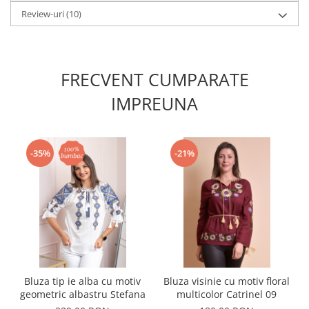
Review-uri
(10)
FRECVENT CUMPARATE
IMPREUNA
-35%
-21%
Bluza tip ie alba cu motiv
Bluza visinie cu motiv floral
geometric albastru Stefana
multicolor Catrinel 09