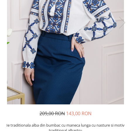
209,00 RON
143,00 RON
Ie traditionala alba din bumbac cu maneca lunga cu nasture si motiv
traditional albastru