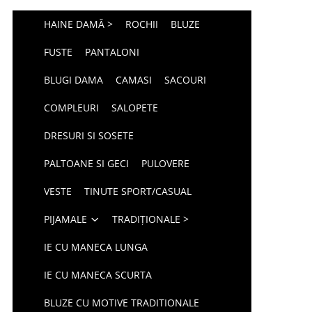
HAINE DAMĂ >
ROCHII
BLUZE
FUSTE
PANTALONI
BLUGI DAMA
CAMASI
SACOURI
COMPLEURI
SALOPETE
DRESURI SI SOSETE
PALTOANE SI GECI
PULOVERE
VESTE
TINUTE SPORT/CASUAL
PIJAMALE
TRADIȚIONALE >
IE CU MANECA LUNGA
IE CU MANECA SCURTA
BLUZE CU MOTIVE TRADITIONALE