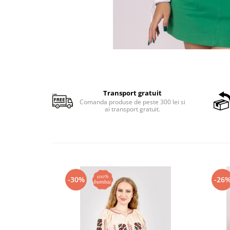
Transport gratuit
Comanda produse de peste 300 lei si
ai transport gratuit.
-30%
-26