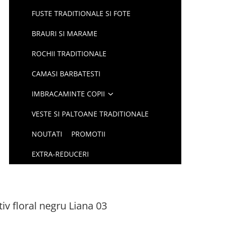
FUSTE TRADITIONALE SI FOTE
BRAURI SI MARAME
ROCHII TRADITIONALE
CAMASI BARBATESTI
IMBRACAMINTE COPII
VESTE SI PALTOANE TRADITIONALE
NOUTATI
PROMOTII
EXTRA-REDUCERI
tiv floral negru Liana 03