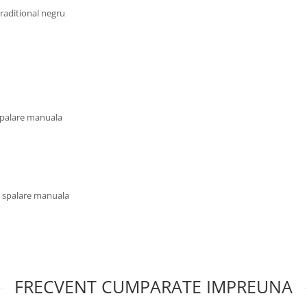
raditional negru
 spalare manuala
u spalare manuala
FRECVENT CUMPARATE IMPREUNA