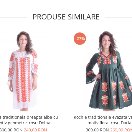
PRODUSE SIMILARE
-27%
e traditionala dreapta alba cu
Rochie traditionala evazata v
otiv geometric rosu Doina
motiv floral rosu Daria
300,00 RON
249,00 RON
369,00 RON
269,00 RO