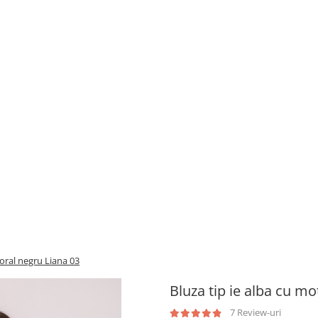
loral negru Liana 03
Bluza tip ie alba cu mo
7 Review-uri