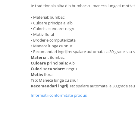
Ie traditionala alba din bumbac cu maneca lunga si motiv t
• Material: bumbac
• Culoare principala: alb
• Culori secundare: negru
• Motiv floral
• Broderie computerizata
• Maneca lunga cu snur
• Recomandari ingrijire: spalare automata la 30 grade sau
Material:
Bumbac
Culoare principala:
Alb
Culori secundare:
negru
Motiv:
floral
Tip:
Maneca lunga cu snur
Recomandari ingrijire:
spalare automata la 30 grade sa
Informatii conformitate produs