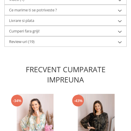
Ce marime ti se potriveste ?
Livrare si plata
Cumperi fara griji!
Review-uri
(19)
FRECVENT CUMPARATE
IMPREUNA
-34%
-43%