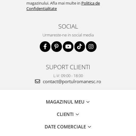
magazinului. Afla mai multe in
Politica de
Confidentialitate
SOCIAL
Urmareste-ne in social media
SUPORT CLIENTI
L-V: 09:00 - 18:00
contact@portulromanesc.ro
MAGAZINUL MEU
CLIENTI
DATE COMERCIALE