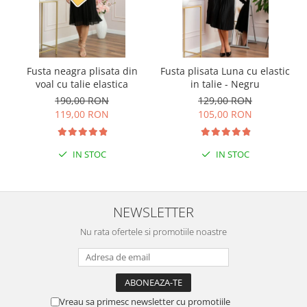
Fusta neagra plisata din
Fusta plisata Luna cu elastic
voal cu talie elastica
in talie - Negru
190,00 RON
129,00 RON
119,00 RON
105,00 RON
IN STOC
IN STOC
NEWSLETTER
Nu rata ofertele si promotiile noastre
Vreau sa primesc newsletter cu promotiile