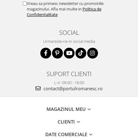
Vreau sa primesc newsletter cu promotiile
magazinului. Afla mai multe in
Politica de
Confidentialitate
SOCIAL
Urmareste-ne in social media
SUPORT CLIENTI
L-V: 09:00 - 18:00
contact@portulromanesc.ro
MAGAZINUL MEU
CLIENTI
DATE COMERCIALE