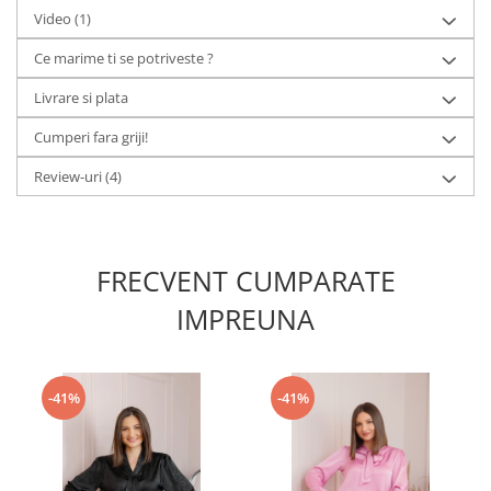
Video
(1)
Ce marime ti se potriveste ?
Livrare si plata
Cumperi fara griji!
Review-uri
(4)
FRECVENT CUMPARATE
IMPREUNA
-41%
-41%