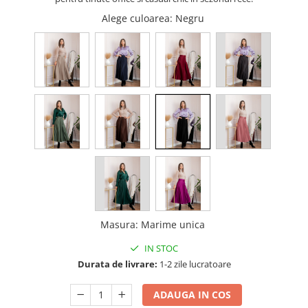
Alege culoarea
: Negru
Masura
:
Marime unica
IN STOC
Durata de livrare:
1-2 zile lucratoare
ADAUGA IN COS