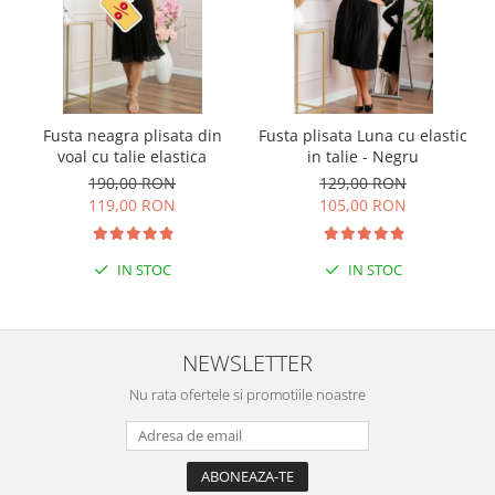
Fusta neagra plisata din
Fusta plisata Luna cu elastic
voal cu talie elastica
in talie - Negru
190,00 RON
129,00 RON
119,00 RON
105,00 RON
IN STOC
IN STOC
NEWSLETTER
Nu rata ofertele si promotiile noastre