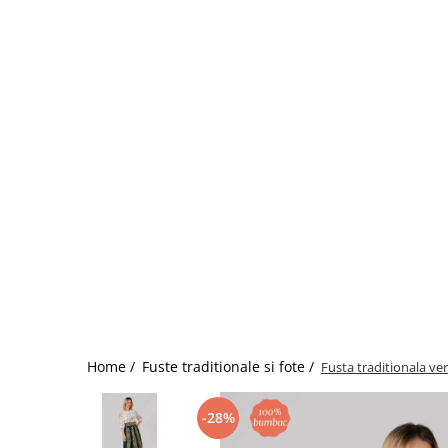
Home /
Fuste traditionale si fote /
Fusta traditionala v
-28%