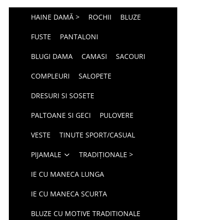
HAINE DAMĂ >
ROCHII
BLUZE
FUSTE
PANTALONI
BLUGI DAMA
CAMASI
SACOURI
COMPLEURI
SALOPETE
DRESURI SI SOSETE
PALTOANE SI GECI
PULOVERE
VESTE
TINUTE SPORT/CASUAL
PIJAMALE
TRADIȚIONALE >
IE CU MANECA LUNGA
IE CU MANECA SCURTA
BLUZE CU MOTIVE TRADITIONALE