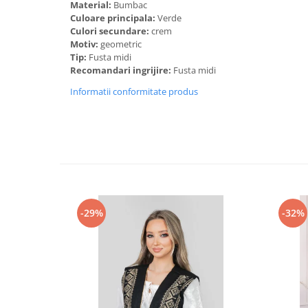
Material:
Bumbac
Culoare principala:
Verde
Culori secundare:
crem
Motiv:
geometric
Tip:
Fusta midi
Recomandari ingrijire:
Fusta midi
Informatii conformitate produs
-29%
-32%