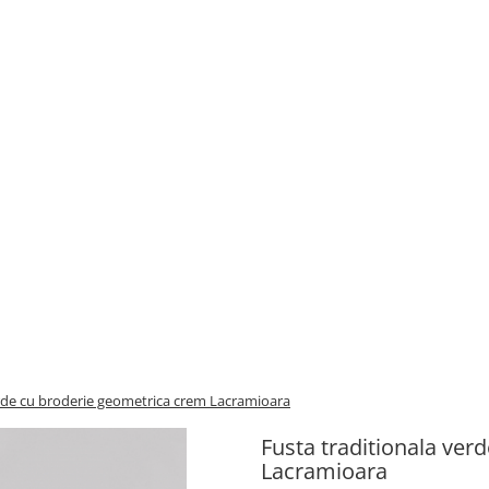
erde cu broderie geometrica crem Lacramioara
Fusta traditionala ver
Lacramioara