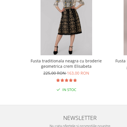
Fusta traditionala neagra cu broderie
Fusta 
geometrica crem Elisabeta
225,00 RON
163,00 RON
IN STOC
NEWSLETTER
Nu rata ofertele si promotiile noastre