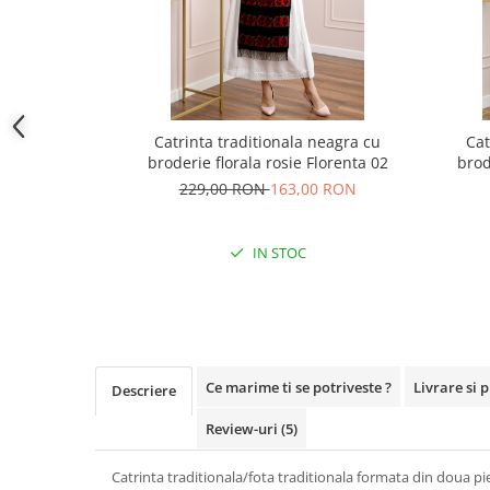
Catrinta traditionala neagra cu
Cat
broderie florala rosie Florenta 02
brod
229,00 RON
163,00 RON
IN STOC
Ce marime ti se potriveste ?
Livrare si 
Descriere
Review-uri
(5)
Catrinta traditionala/fota traditionala formata din doua pi