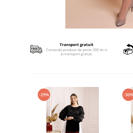
Transport gratuit
Comanda produse de peste 300 lei si
ai transport gratuit.
-29%
-30