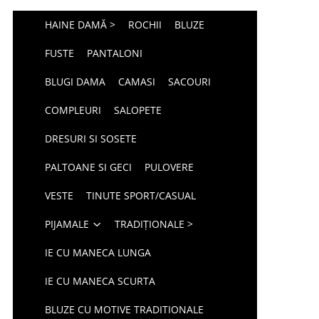
HAINE DAMĂ >
ROCHII
BLUZE
FUSTE
PANTALONI
BLUGI DAMA
CAMASI
SACOURI
COMPLEURI
SALOPETE
DRESURI SI SOSETE
PALTOANE SI GECI
PULOVERE
VESTE
TINUTE SPORT/CASUAL
PIJAMALE
TRADIȚIONALE >
IE CU MANECA LUNGA
IE CU MANECA SCURTA
BLUZE CU MOTIVE TRADITIONALE