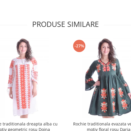
PRODUSE SIMILARE
-27%
e traditionala dreapta alba cu
Rochie traditionala evazata v
otiv geometric rosu Doina
motiv floral rosu Daria