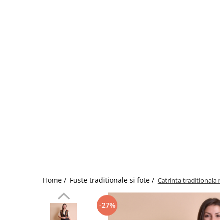
Home /
Fuste traditionale si fote /
Catrinta traditionala 
-27%