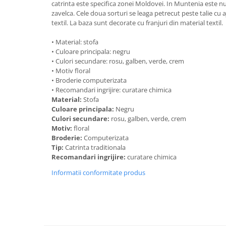
catrinta este specifica zonei Moldovei. In Muntenia este nu
zavelca. Cele doua sorturi se leaga petrecut peste talie cu a
textil. La baza sunt decorate cu franjuri din material textil.
• Material: stofa
• Culoare principala: negru
• Culori secundare: rosu, galben, verde, crem
• Motiv floral
• Broderie computerizata
• Recomandari ingrijire: curatare chimica
Material:
Stofa
Culoare principala:
Negru
Culori secundare:
rosu, galben, verde, crem
Motiv:
floral
Broderie:
Computerizata
Tip:
Catrinta traditionala
Recomandari ingrijire:
curatare chimica
Informatii conformitate produs