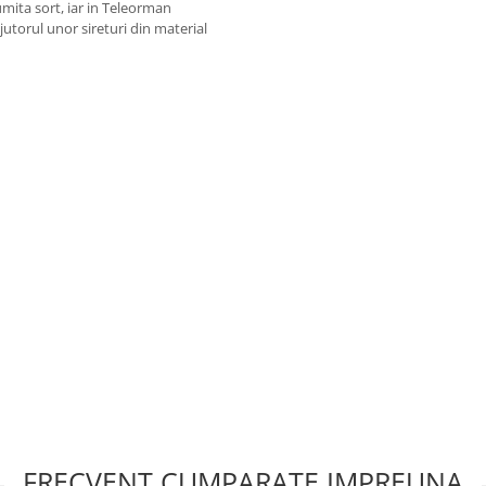
mita sort, iar in Teleorman
jutorul unor sireturi din material
FRECVENT CUMPARATE IMPREUNA