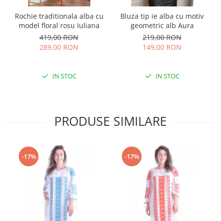
Rochie traditionala alba cu
Bluza tip ie alba cu motiv
model floral rosu Iuliana
geometric alb Aura
419,00 RON
219,00 RON
289,00 RON
149,00 RON
IN STOC
IN STOC
PRODUSE SIMILARE
-17%
-17%