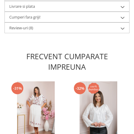
Livrare si plata
Cumperi fara griji!
Review-uri
(8)
FRECVENT CUMPARATE
IMPREUNA
-31%
-32%