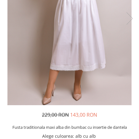
229,00 RON
143,00 RON
Fusta traditionala maxi alba din bumbac cu insertie de dantela
Alege culoarea
:
alb cu alb