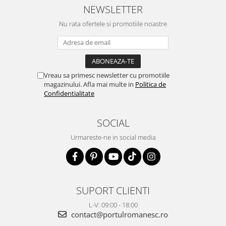
NEWSLETTER
Nu rata ofertele si promotiile noastre
Vreau sa primesc newsletter cu promotiile
magazinului. Afla mai multe in
Politica de
Confidentialitate
SOCIAL
Urmareste-ne in social media
SUPORT CLIENTI
L-V: 09:00 - 18:00
contact@portulromanesc.ro