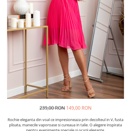
239,00 RON
149,00 RON
Rochie eleganta din voal ce impresioneaza prin decolteul in V, fusta
plisata, manecile vaporoase si cureaua in talie. O alegere inspirata
pentru evenimente speciale si ocazii elegante.