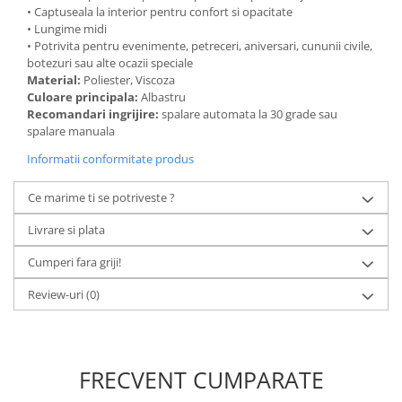
• Captuseala la interior pentru confort si opacitate
• Lungime midi
• Potrivita pentru evenimente, petreceri, aniversari, cununii civile,
botezuri sau alte ocazii speciale
Material:
Poliester, Viscoza
Culoare principala:
Albastru
Recomandari ingrijire:
spalare automata la 30 grade sau
spalare manuala
Informatii conformitate produs
Ce marime ti se potriveste ?
Livrare si plata
Cumperi fara griji!
Review-uri
(0)
FRECVENT CUMPARATE