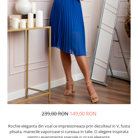
239,00 RON
149,00 RON
Rochie eleganta din voal ce impresioneaza prin decolteul in V, fusta
plisata, manecile vaporoase si cureaua in talie. O alegere inspirata
pentru evenimente speciale si ocazii elegante.