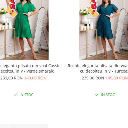
eleganta plisata din voal Cassie
Rochie eleganta plisata din voa
ecolteu in V - Verde smarald
cu decolteu in V - Turcoa
239,00 RON
149,00 RON
239,00 RON
149,00 RON
IN STOC
IN STOC