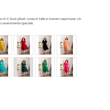
u in V, bust plisat, curea in talie si maneci vaporoase. Un
tru evenimente speciale.