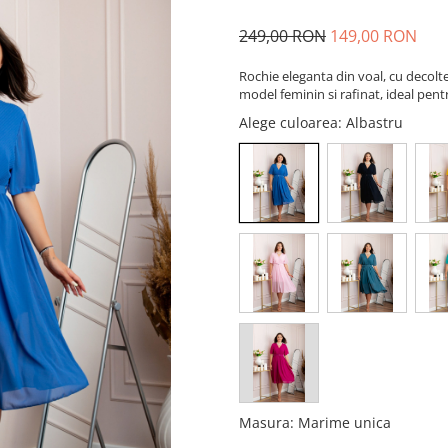
249,00 RON
149,00 RON
Rochie eleganta din voal, cu decolte
model feminin si rafinat, ideal pen
Alege culoarea
: Albastru
Masura
:
Marime unica