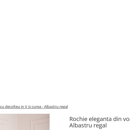
cu decolteu in V si curea - Albastru regal
Rochie eleganta din voa
Albastru regal