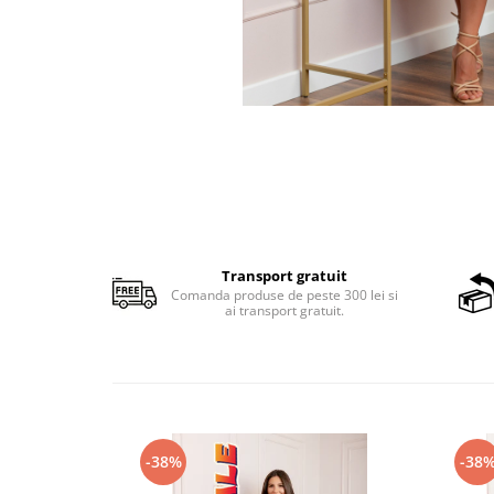
Transport gratuit
Comanda produse de peste 300 lei si
ai transport gratuit.
-38%
-38