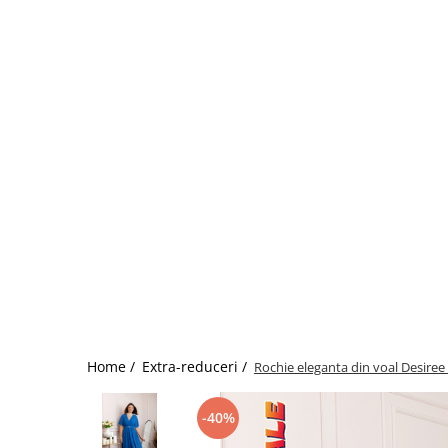
Home /
Extra-reduceri /
Rochie eleganta din voal Desiree 
-40%