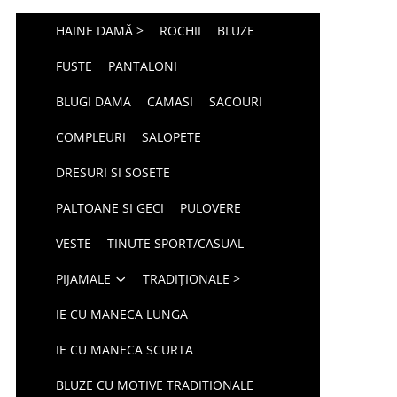
HAINE DAMĂ >
ROCHII
BLUZE
FUSTE
PANTALONI
BLUGI DAMA
CAMASI
SACOURI
COMPLEURI
SALOPETE
DRESURI SI SOSETE
PALTOANE SI GECI
PULOVERE
VESTE
TINUTE SPORT/CASUAL
PIJAMALE
TRADIȚIONALE >
IE CU MANECA LUNGA
IE CU MANECA SCURTA
BLUZE CU MOTIVE TRADITIONALE