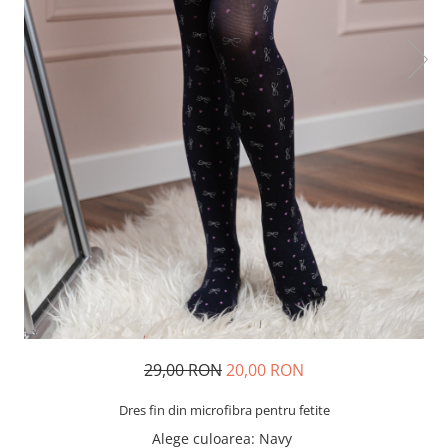
29,00 RON
20,00 RON
Dres fin din microfibra pentru fetite
Alege culoarea
: Navy