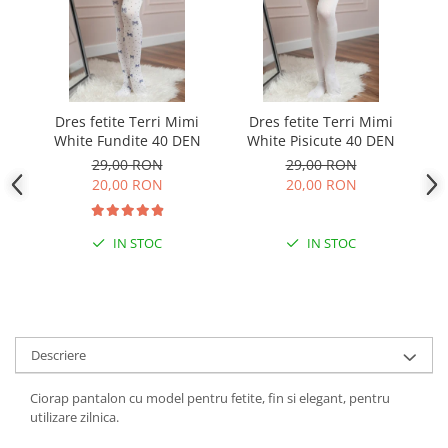
Dres fetite Terri Mimi
Dres fetite Terri Mimi
White Fundite 40 DEN
White Pisicute 40 DEN
29,00 RON
29,00 RON
20,00 RON
20,00 RON
IN STOC
IN STOC
Descriere
Ciorap pantalon cu model pentru fetite, fin si elegant, pentru
utilizare zilnica.