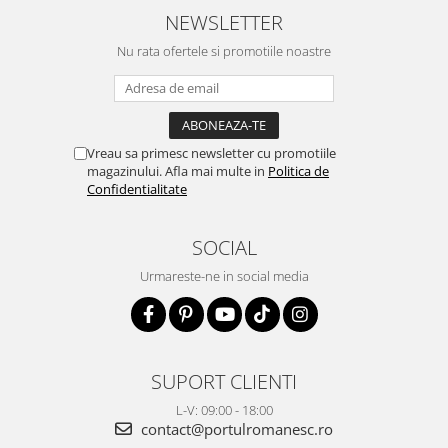
NEWSLETTER
Nu rata ofertele si promotiile noastre
Vreau sa primesc newsletter cu promotiile
magazinului. Afla mai multe in
Politica de
Confidentialitate
SOCIAL
Urmareste-ne in social media
SUPORT CLIENTI
L-V: 09:00 - 18:00
contact@portulromanesc.ro