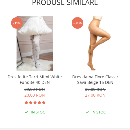
PRODUSE SIMILARE
-31%
-31%
Dres fetite Terri Mimi White
Dres dama Fiore Classic
Fundite 40 DEN
Sava Beige 15 DEN
29,00 RON
39,00 RON
20,00 RON
27,00 RON
IN STOC
IN STOC