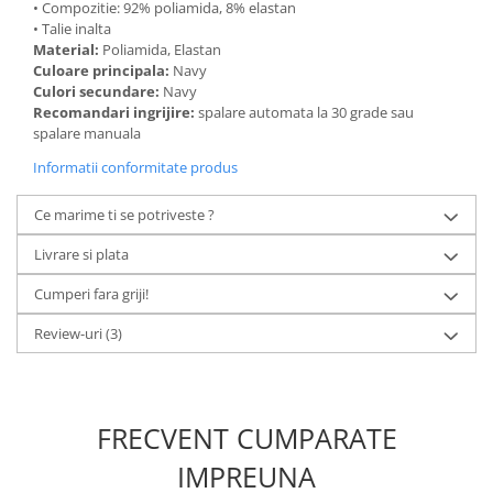
• Compozitie: 92% poliamida, 8% elastan
• Talie inalta
Material:
Poliamida, Elastan
Culoare principala:
Navy
Culori secundare:
Navy
Recomandari ingrijire:
spalare automata la 30 grade sau
spalare manuala
Informatii conformitate produs
Ce marime ti se potriveste ?
Livrare si plata
Cumperi fara griji!
Review-uri
(3)
FRECVENT CUMPARATE
IMPREUNA