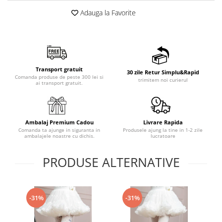
Adauga la Favorite
Transport gratuit
30 zile Retur Simplu&Rapid
Comanda produse de peste 300 lei si
trimitem noi curierul
ai transport gratuit.
Ambalaj Premium Cadou
Livrare Rapida
Comanda ta ajunge in siguranta in
Produsele ajung la tine in 1-2 zile
ambalajele noastre cu dichis.
lucratoare
PRODUSE ALTERNATIVE
-31%
-31%