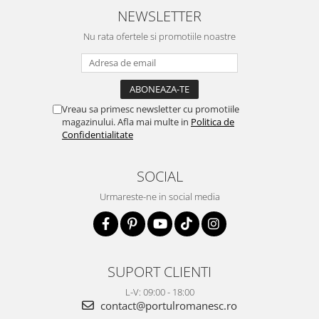
NEWSLETTER
Nu rata ofertele si promotiile noastre
Vreau sa primesc newsletter cu promotiile
magazinului. Afla mai multe in
Politica de
Confidentialitate
SOCIAL
Urmareste-ne in social media
SUPORT CLIENTI
L-V: 09:00 - 18:00
contact@portulromanesc.ro