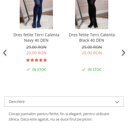
Dres fetite Terri Calenta
Dres fetite Terri Calenta
Navy 40 DEN
Black 40 DEN
29,00 RON
29,00 RON
20,00 RON
20,00 RON
IN STOC
IN STOC
Descriere
Ciorap pantalon pentru fetite, fin si elegant, pentru utilizare
zilnica. Daca este agatat, nu se duce firul pe picior.