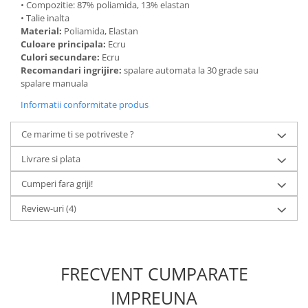
• Compozitie: 87% poliamida, 13% elastan
• Talie inalta
Material:
Poliamida, Elastan
Culoare principala:
Ecru
Culori secundare:
Ecru
Recomandari ingrijire:
spalare automata la 30 grade sau
spalare manuala
Informatii conformitate produs
Ce marime ti se potriveste ?
Livrare si plata
Cumperi fara griji!
Review-uri
(4)
FRECVENT CUMPARATE
IMPREUNA