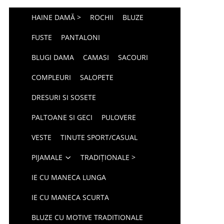
HAINE DAMĂ >
ROCHII
BLUZE
FUSTE
PANTALONI
BLUGI DAMA
CAMASI
SACOURI
COMPLEURI
SALOPETE
DRESURI SI SOSETE
PALTOANE SI GECI
PULOVERE
VESTE
TINUTE SPORT/CASUAL
PIJAMALE
TRADIȚIONALE >
IE CU MANECA LUNGA
IE CU MANECA SCURTA
BLUZE CU MOTIVE TRADITIONALE