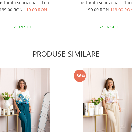
erforatii si buzunar - Lila
perforatii si buzunar - Tur
199,00 RON
119,00 RON
199,00 RON
119,00 RO
IN STOC
IN STOC
PRODUSE SIMILARE
-36%