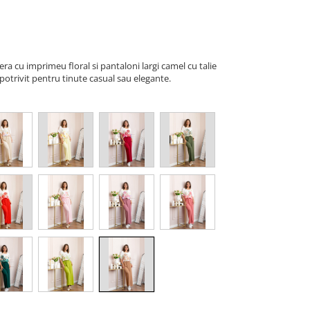
a cu imprimeu floral si pantaloni largi camel cu talie
 potrivit pentru tinute casual sau elegante.