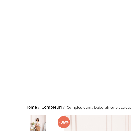
Home /
Compleuri /
Compleu dama Deborah cu bluza vapor
-36%