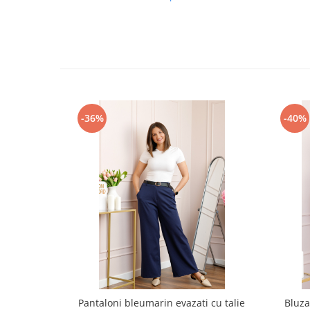
-36%
-40%
Pantaloni bleumarin evazati cu talie
Bluz