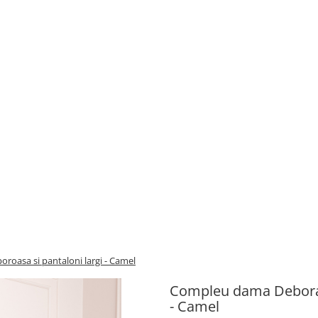
oasa si pantaloni largi - Camel
Compleu dama Deborah 
- Camel