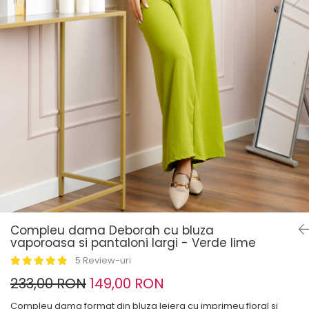
Compleu dama Deborah cu bluza
vaporoasa si pantaloni largi - Verde lime
5 Review-uri
233,00 RON
149,00 RON
Compleu dama format din bluza lejera cu imprimeu floral si