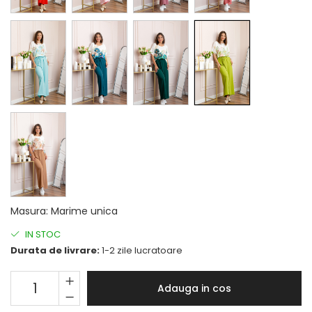
Masura
:
Marime unica
IN STOC
Durata de livrare:
1-2 zile lucratoare
Adauga in cos