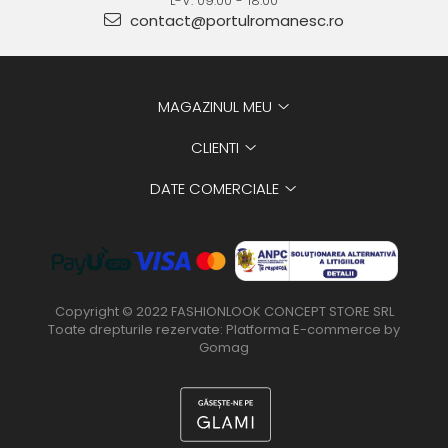
L-V: 09:00 - 18:00
contact@portulromanesc.ro
MAGAZINUL MEU
CLIENTI
DATE COMERCIALE
Copyright © 2022 FASHIONLOOK CONCEPT STORE SRL
Toate drepturile rezervate:
Platforma E-commerce by
Gomag