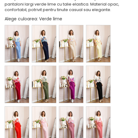
pantaloni largi verde lime cu talie elastica. Material opac,
confortabil, potrivit pentru tinute casual sau elegante.
Alege culoarea
: Verde lime