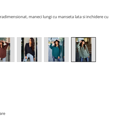
pradimensionat, maneci lungi cu manseta lata si inchidere cu
oare