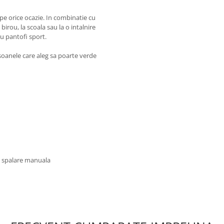
e orice ocazie. In combinatie cu
birou, la scoala sau la o intalnire
cu pantofi sport.
soanele care aleg sa poarte verde
u spalare manuala