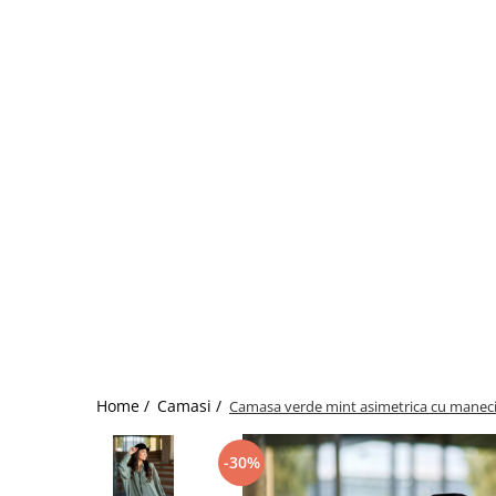
Home /
Camasi /
Camasa verde mint asimetrica cu maneci
-30%