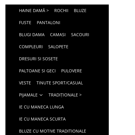
HAINE DAMĂ >
ROCHII
BLUZE
FUSTE
PANTALONI
BLUGI DAMA
CAMASI
SACOURI
COMPLEURI
SALOPETE
DRESURI SI SOSETE
PALTOANE SI GECI
PULOVERE
VESTE
TINUTE SPORT/CASUAL
PIJAMALE
TRADIȚIONALE >
IE CU MANECA LUNGA
IE CU MANECA SCURTA
BLUZE CU MOTIVE TRADITIONALE