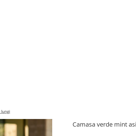
 lungi
Camasa verde mint asi