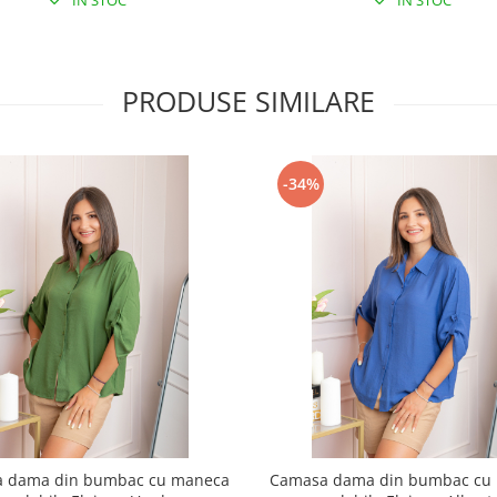
IN STOC
IN STOC
PRODUSE SIMILARE
-34%
 dama din bumbac cu maneca
Camasa dama din bumbac cu