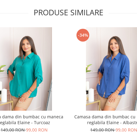
PRODUSE SIMILARE
-34%
 dama din bumbac cu maneca
Camasa dama din bumbac cu
reglabila Elaine - Turcoaz
reglabila Elaine - Albast
149,00 RON
99,00 RON
149,00 RON
99,00 RO