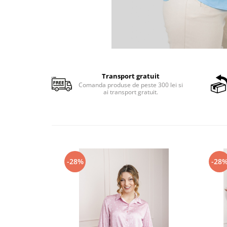
Transport gratuit
Comanda produse de peste 300 lei si
ai transport gratuit.
-28%
-28