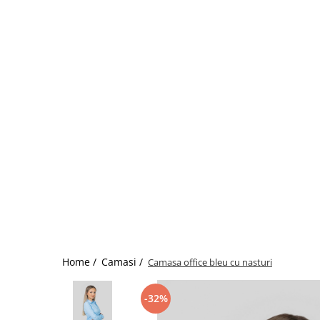
Home /
Camasi /
Camasa office bleu cu nasturi
-32%