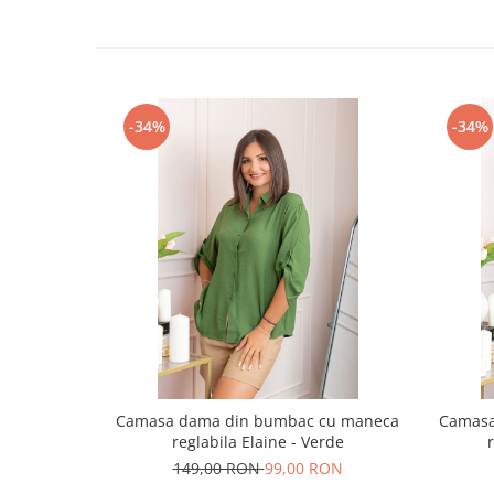
-34%
-34%
Camasa dama din bumbac cu maneca
Camasa
reglabila Elaine - Verde
149,00 RON
99,00 RON