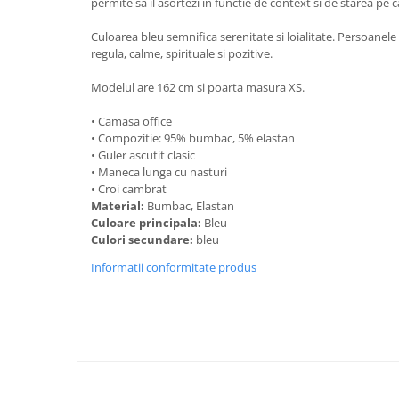
permite sa il asortezi in functie de context si de starea pe c
Culoarea bleu semnifica serenitate si loialitate. Persoanele
regula, calme, spirituale si pozitive.
Modelul are 162 cm si poarta masura XS.
• Camasa office
• Compozitie: 95% bumbac, 5% elastan
• Guler ascutit clasic
• Maneca lunga cu nasturi
• Croi cambrat
Material:
Bumbac, Elastan
Culoare principala:
Bleu
Culori secundare:
bleu
Informatii conformitate produs