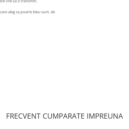
are vrei sa o transmiti.
 care aleg sa poarte bleu sunt, de
FRECVENT CUMPARATE IMPREUNA