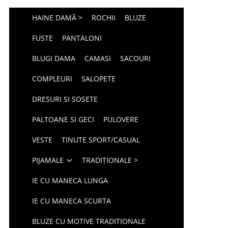
HAINE DAMĂ >
ROCHII
BLUZE
FUSTE
PANTALONI
BLUGI DAMA
CAMASI
SACOURI
COMPLEURI
SALOPETE
DRESURI SI SOSETE
PALTOANE SI GECI
PULOVERE
VESTE
TINUTE SPORT/CASUAL
PIJAMALE
TRADIȚIONALE >
IE CU MANECA LUNGA
IE CU MANECA SCURTA
BLUZE CU MOTIVE TRADITIONALE