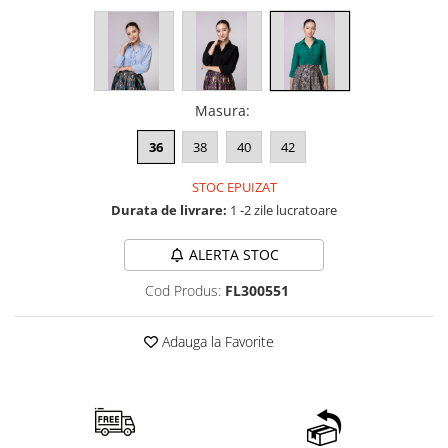
Masura
:
36
38
40
42
STOC EPUIZAT
Durata de livrare:
1 -2 zile lucratoare
ALERTA STOC
Cod Produs:
FL300551
Adauga la Favorite