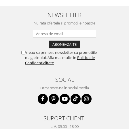
NEWSLETTER
Nu rata ofertele si promotiile noastre
Vreau sa primesc newsletter cu promotiile
magazinului. Afla mai multe in
Politica de
Confidentialitate
SOCIAL
Urmareste-ne in social media
SUPORT CLIENTI
L-V: 09:00 - 18:00