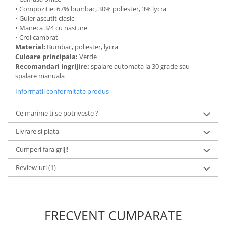
• Compozitie: 67% bumbac, 30% poliester, 3% lycra
• Guler ascutit clasic
• Maneca 3/4 cu nasture
• Croi cambrat
Material:
Bumbac, poliester, lycra
Culoare principala:
Verde
Recomandari ingrijire:
spalare automata la 30 grade sau
spalare manuala
Informatii conformitate produs
Ce marime ti se potriveste ?
Livrare si plata
Cumperi fara griji!
Review-uri
(1)
FRECVENT CUMPARATE