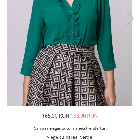
165,00 RON
133,00 RON
Camasa eleganta cu maneci trei sferturi
Alege culoarea
: Verde