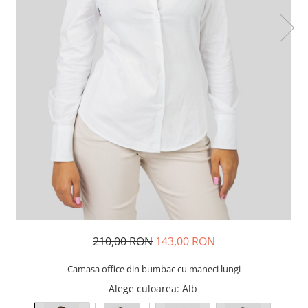
210,00 RON
143,00 RON
Camasa office din bumbac cu maneci lungi
Alege culoarea
: Alb