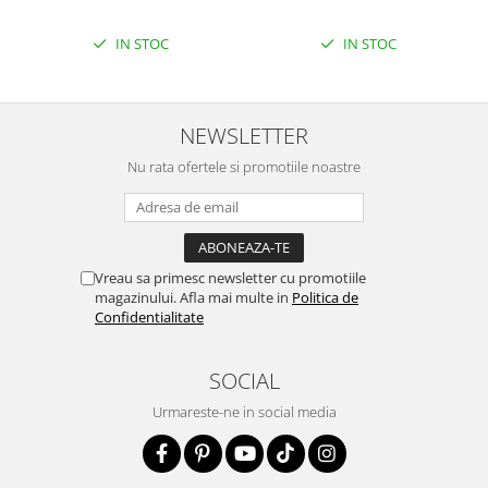
IN STOC
IN STOC
NEWSLETTER
Nu rata ofertele si promotiile noastre
Vreau sa primesc newsletter cu promotiile
magazinului. Afla mai multe in
Politica de
Confidentialitate
SOCIAL
Urmareste-ne in social media