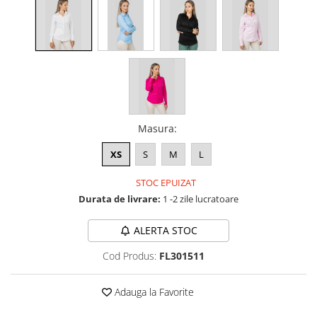
Masura
:
XS
S
M
L
STOC EPUIZAT
Durata de livrare:
1 -2 zile lucratoare
ALERTA STOC
Cod Produs:
FL301511
Adauga la Favorite